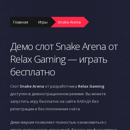
Главная
Игры
Snake Arena
Демо слот Snake Arena от
Relax Gaming — играть
бесплатно
Слот
Snake Arena
от разработчика
Relax Gaming
доступен в демонстрационном режиме. Вы можете
запустить игру бесплатно на сайте
ВАВАДА
без
регистрации и без пополнения счёта.
Демо-версия позволяет полностью ознакомиться с
игровым процессом, механикой, бонусными функциями и