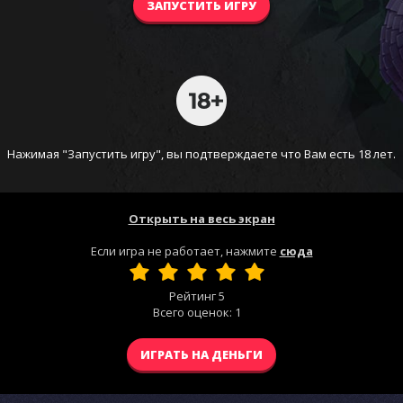
ЗАПУСТИТЬ ИГРУ
Нажимая "Запустить игру", вы подтверждаете что Вам есть 18 лет.
Открыть на весь экран
Если игра не работает, нажмите
сюда
Рейтинг
5
Всего оценок:
1
ИГРАТЬ НА ДЕНЬГИ