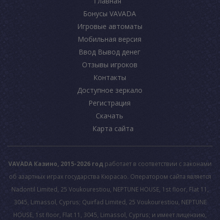
Главная
Бонусы VAVADA
Игровые автоматы
Мобильная версия
Ввод Вывод денег
Отзывы игроков
Контакты
Доступное зеркало
Регистрация
Скачать
Карта сайта
VAVADA Казино, 2015-2026 год
работает в соответствии с законами
об азартных играх государства Кюрасао. Оператором сайта является
Nadontil Limited, 25 Voukourestiou, NEPTUNE HOUSE, 1st floor, Flat 11,
3045, Limassol, Cyprus; Quirfad Limited, 25 Voukourestiou, NEPTUNE
HOUSE, 1st floor, Flat 11, 3045, Limassol, Cyprus; и имеет лицензию,