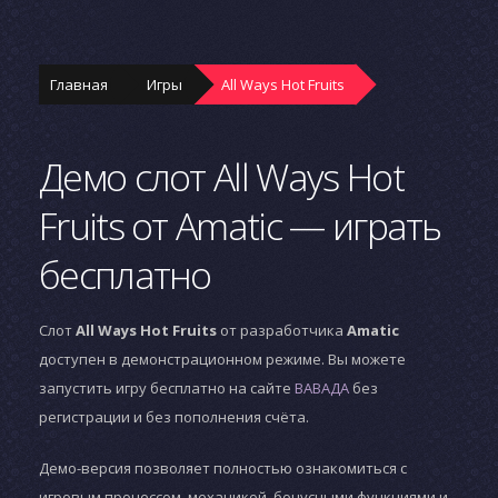
Главная
Игры
All Ways Hot Fruits
Демо слот All Ways Hot
Fruits от Amatic — играть
бесплатно
Слот
All Ways Hot Fruits
от разработчика
Amatic
доступен в демонстрационном режиме. Вы можете
запустить игру бесплатно на сайте
ВАВАДА
без
регистрации и без пополнения счёта.
Демо-версия позволяет полностью ознакомиться с
игровым процессом, механикой, бонусными функциями и