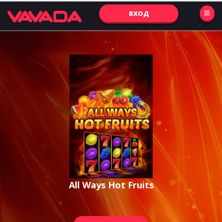
ВХОД
All Ways Hot Fruits