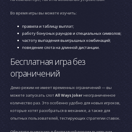
Во время игры вы можете изучить:
правила и таблицу выплат;
работу бонусных раундов и специальных символов;
частоту выпадения выигрышных комбинаций;
поведение слота на длинной дистанции.
Бесплатная игра без
ограничений
Демо-режим не имеет временных ограничений — вы
можете запускать слот
All Ways Joker
неограниченное
количество раз. Это особенно удобно для новых игроков,
которые хотят разобраться в механике, а также для
опытных пользователей, тестирующих стратегии ставок.
Обратите внимание: в бесплатной версии выигрыши