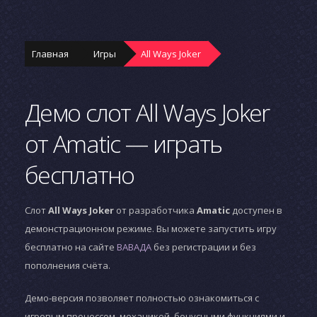
Главная
Игры
All Ways Joker
Демо слот All Ways Joker
от Amatic — играть
бесплатно
Слот
All Ways Joker
от разработчика
Amatic
доступен в
демонстрационном режиме. Вы можете запустить игру
бесплатно на сайте
ВАВАДА
без регистрации и без
пополнения счёта.
Демо-версия позволяет полностью ознакомиться с
игровым процессом, механикой, бонусными функциями и