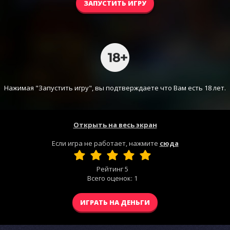
ЗАПУСТИТЬ ИГРУ
Нажимая "Запустить игру", вы подтверждаете что Вам есть 18 лет.
Открыть на весь экран
Если игра не работает, нажмите
сюда
Рейтинг
5
Всего оценок:
1
ИГРАТЬ НА ДЕНЬГИ