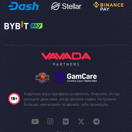
Азартные игры призваны развлекать. Помните, что вы
рискуете деньгами, когда делаете ставки. Не тратьте
больше, чем можете позволить себе проиграть.