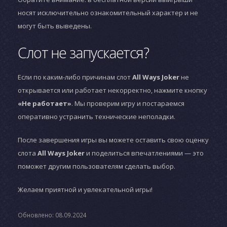
носят исключительно ознакомительный характер и не
могут быть выведены.
Слот не запускается?
Если по каким-либо причинам слот
All Ways Joker
не
открывается или работает некорректно, нажмите кнопку
«Не работает»
. Мы проверим игру и постараемся
оперативно устранить технические неполадки.
После завершения игры вы можете оставить свою оценку
слота
All Ways Joker
и поделиться впечатлениями — это
поможет другим пользователям сделать выбор.
Желаем приятной и увлекательной игры!
Обновлено:
08.09.2024