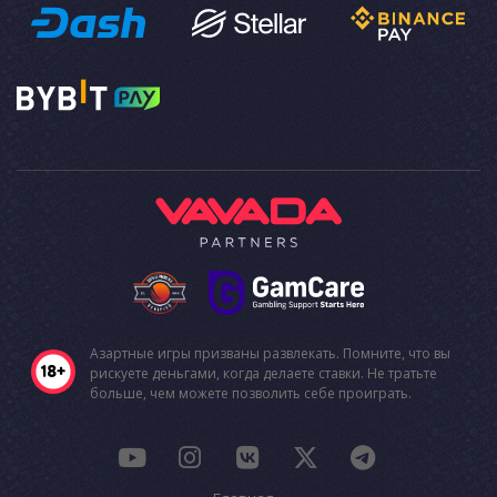
Азартные игры призваны развлекать. Помните, что вы
рискуете деньгами, когда делаете ставки. Не тратьте
больше, чем можете позволить себе проиграть.