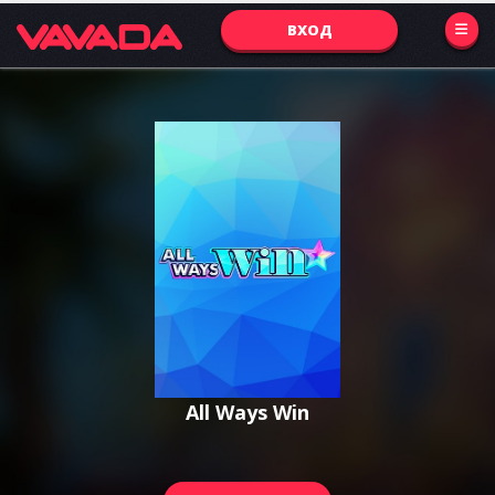
ВХОД
All Ways Win