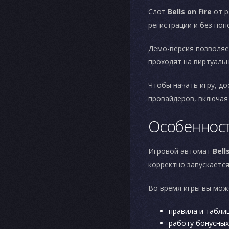
Слот
Bells on Fire
от р
регистрации и без поп
Демо-версия позволяе
проходят на виртуальн
Чтобы начать игру, д
провайдеров, включая 
Особенности
Игровой автомат
Bell
корректно запускается
Во время игры вы мож
правила и табли
работу бонусных