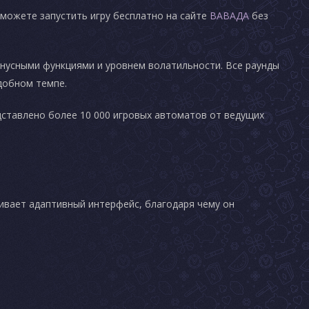
можете запустить игру бесплатно на сайте
ВАВАДА
без
нусными функциями и уровнем волатильности. Все раунды
добном темпе.
ставлено более 10 000 игровых автоматов от ведущих
вает адаптивный интерфейс, благодаря чему он