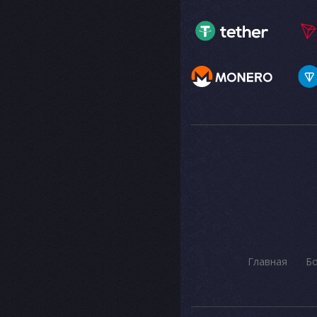
Главная
Б