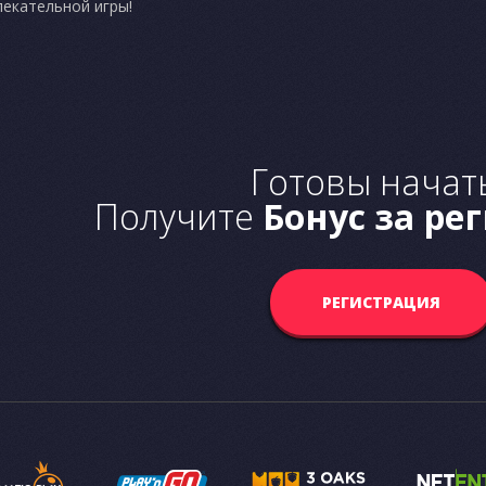
лекательной игры!
Готовы начат
Получите
Бонус за ре
РЕГИСТРАЦИЯ