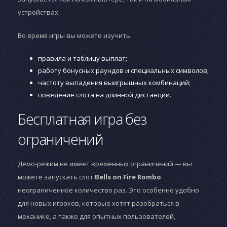
устройствах.
Во время игры вы можете изучить:
правила и таблицу выплат;
работу бонусных раундов и специальных символов;
частоту выпадения выигрышных комбинаций;
поведение слота на длинной дистанции.
Бесплатная игра без
ограничений
Демо-режим не имеет временных ограничений — вы
можете запускать слот
Bells on Fire Rombo
неограниченное количество раз. Это особенно удобно
для новых игроков, которые хотят разобраться в
механике, а также для опытных пользователей,