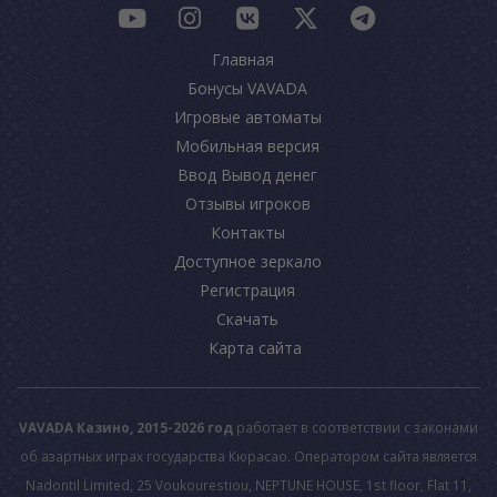
Главная
Бонусы VAVADA
Игровые автоматы
Мобильная версия
Ввод Вывод денег
Отзывы игроков
Контакты
Доступное зеркало
Регистрация
Скачать
Карта сайта
VAVADA Казино, 2015-2026 год
работает в соответствии с законами
об азартных играх государства Кюрасао. Оператором сайта является
Nadontil Limited, 25 Voukourestiou, NEPTUNE HOUSE, 1st floor, Flat 11,