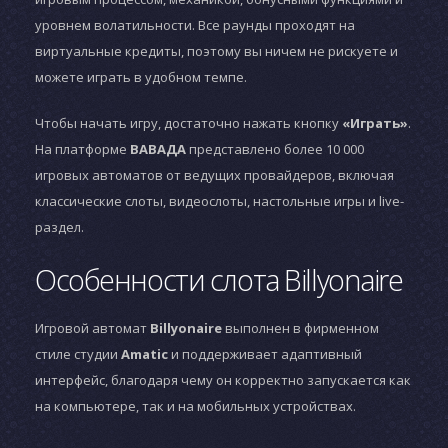
уровнем волатильности. Все раунды проходят на
виртуальные кредиты, поэтому вы ничем не рискуете и
можете играть в удобном темпе.
Чтобы начать игру, достаточно нажать кнопку
«Играть»
.
На платформе
ВАВАДА
представлено более 10 000
игровых автоматов от ведущих провайдеров, включая
классические слоты, видеослоты, настольные игры и live-
раздел.
Особенности слота Billyonaire
Игровой автомат
Billyonaire
выполнен в фирменном
стиле студии
Amatic
и поддерживает адаптивный
интерфейс, благодаря чему он корректно запускается как
на компьютере, так и на мобильных устройствах.