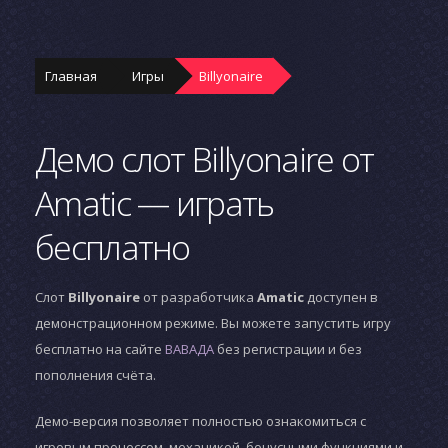
Главная
Игры
Billyonaire
Демо слот Billyonaire от
Amatic — играть
бесплатно
Слот
Billyonaire
от разработчика
Amatic
доступен в
демонстрационном режиме. Вы можете запустить игру
бесплатно на сайте
ВАВАДА
без регистрации и без
пополнения счёта.
Демо-версия позволяет полностью ознакомиться с
игровым процессом, механикой, бонусными функциями и