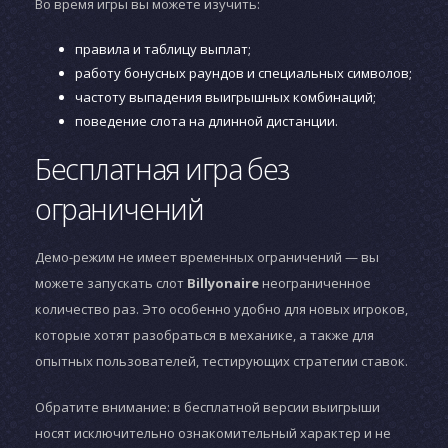
Во время игры вы можете изучить:
правила и таблицу выплат;
работу бонусных раундов и специальных символов;
частоту выпадения выигрышных комбинаций;
поведение слота на длинной дистанции.
Бесплатная игра без
ограничений
Демо-режим не имеет временных ограничений — вы
можете запускать слот
Billyonaire
неограниченное
количество раз. Это особенно удобно для новых игроков,
которые хотят разобраться в механике, а также для
опытных пользователей, тестирующих стратегии ставок.
Обратите внимание: в бесплатной версии выигрыши
носят исключительно ознакомительный характер и не