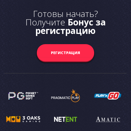
Готовы начать?
Получите
Бонус за
регистрацию
РЕГИСТРАЦИЯ