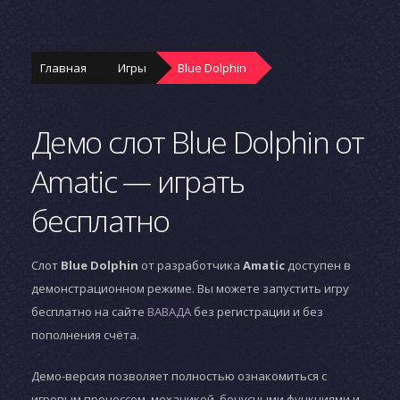
Главная
Игры
Blue Dolphin
Демо слот Blue Dolphin от
Amatic — играть
бесплатно
Слот
Blue Dolphin
от разработчика
Amatic
доступен в
демонстрационном режиме. Вы можете запустить игру
бесплатно на сайте
ВАВАДА
без регистрации и без
пополнения счёта.
Демо-версия позволяет полностью ознакомиться с
игровым процессом, механикой, бонусными функциями и