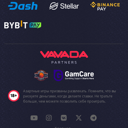
Азартные игры призваны развлекать. Помните, что вы
рискуете деньгами, когда делаете ставки. Не тратьте
больше, чем можете позволить себе проиграть.