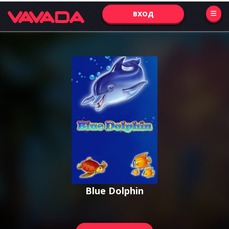
ВХОД
Blue Dolphin