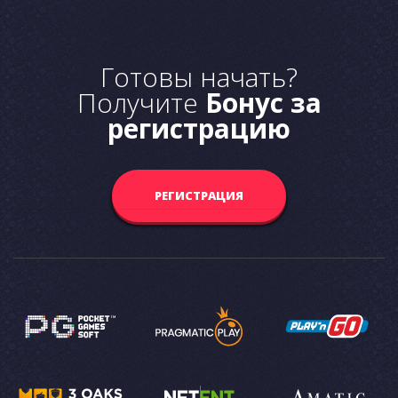
Готовы начать?
Получите
Бонус за
регистрацию
РЕГИСТРАЦИЯ