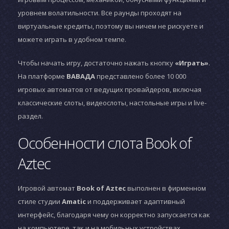
уровнем волатильности. Все раунды проходят на
виртуальные кредиты, поэтому вы ничем не рискуете и
можете играть в удобном темпе.
Чтобы начать игру, достаточно нажать кнопку
«Играть»
.
На платформе
ВАВАДА
представлено более 10 000
игровых автоматов от ведущих провайдеров, включая
классические слоты, видеослоты, настольные игры и live-
раздел.
Особенности слота Book of
Aztec
Игровой автомат
Book of Aztec
выполнен в фирменном
стиле студии
Amatic
и поддерживает адаптивный
интерфейс, благодаря чему он корректно запускается как
на компьютере, так и на мобильных устройствах.