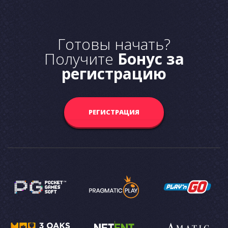
Готовы начать?
Получите
Бонус за
регистрацию
РЕГИСТРАЦИЯ