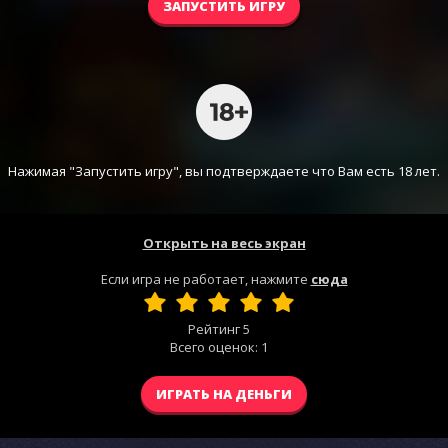
ЗАПУСТИТЬ ИГРУ
Нажимая "Запустить игру", вы подтверждаете что Вам есть 18 лет.
Открыть на весь экран
Если игра не работает, нажмите
сюда
Рейтинг
5
Всего оценок:
1
ИГРАТЬ НА ДЕНЬГИ