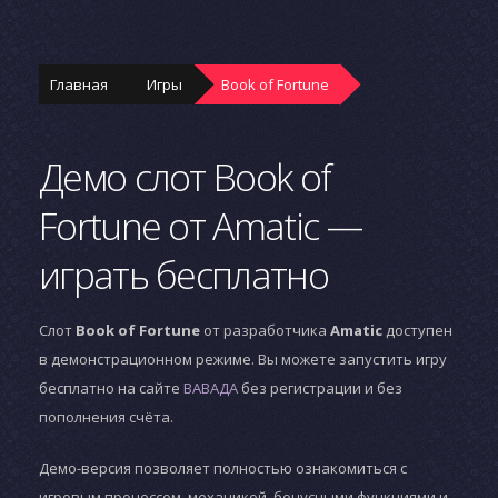
Главная
Игры
Book of Fortune
Демо слот Book of
Fortune от Amatic —
играть бесплатно
Слот
Book of Fortune
от разработчика
Amatic
доступен
в демонстрационном режиме. Вы можете запустить игру
бесплатно на сайте
ВАВАДА
без регистрации и без
пополнения счёта.
Демо-версия позволяет полностью ознакомиться с
игровым процессом, механикой, бонусными функциями и