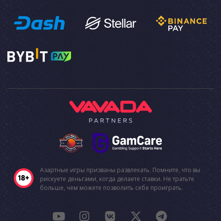
Азартные игры призваны развлекать. Помните, что вы
рискуете деньгами, когда делаете ставки. Не тратьте
больше, чем можете позволить себе проиграть.