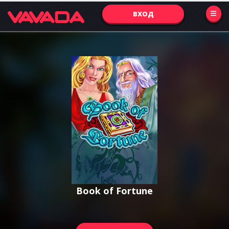
ВХОД
Book of Fortune