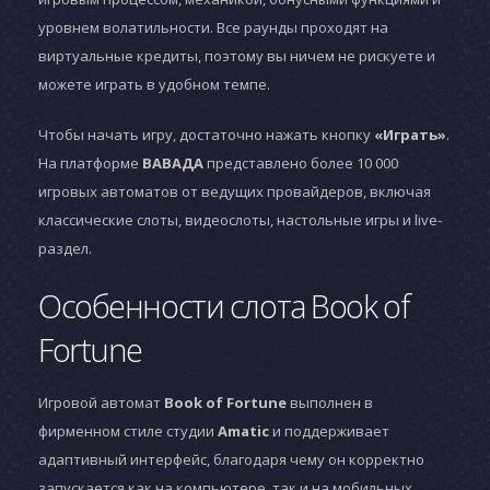
уровнем волатильности. Все раунды проходят на
виртуальные кредиты, поэтому вы ничем не рискуете и
можете играть в удобном темпе.
Чтобы начать игру, достаточно нажать кнопку
«Играть»
.
На платформе
ВАВАДА
представлено более 10 000
игровых автоматов от ведущих провайдеров, включая
классические слоты, видеослоты, настольные игры и live-
раздел.
Особенности слота Book of
Fortune
Игровой автомат
Book of Fortune
выполнен в
фирменном стиле студии
Amatic
и поддерживает
адаптивный интерфейс, благодаря чему он корректно
запускается как на компьютере, так и на мобильных