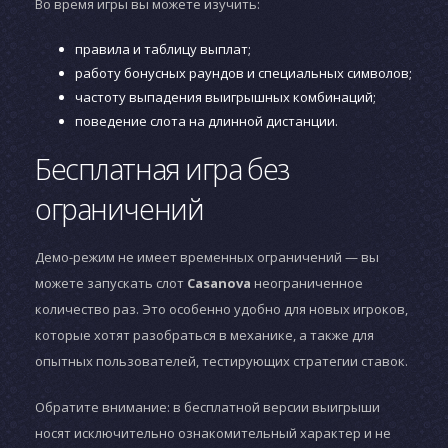
Во время игры вы можете изучить:
правила и таблицу выплат;
работу бонусных раундов и специальных символов;
частоту выпадения выигрышных комбинаций;
поведение слота на длинной дистанции.
Бесплатная игра без
ограничений
Демо-режим не имеет временных ограничений — вы
можете запускать слот
Casanova
неограниченное
количество раз. Это особенно удобно для новых игроков,
которые хотят разобраться в механике, а также для
опытных пользователей, тестирующих стратегии ставок.
Обратите внимание: в бесплатной версии выигрыши
носят исключительно ознакомительный характер и не