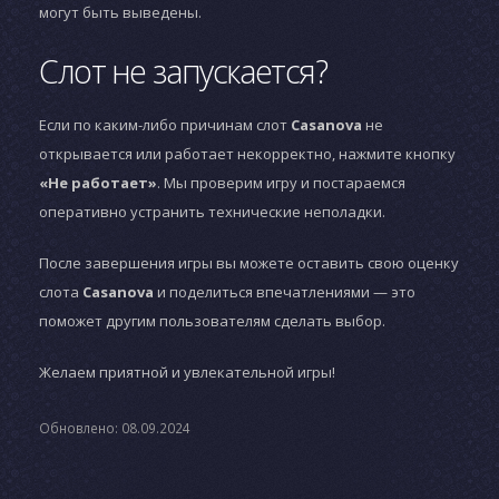
могут быть выведены.
Слот не запускается?
Если по каким-либо причинам слот
Casanova
не
открывается или работает некорректно, нажмите кнопку
«Не работает»
. Мы проверим игру и постараемся
оперативно устранить технические неполадки.
После завершения игры вы можете оставить свою оценку
слота
Casanova
и поделиться впечатлениями — это
поможет другим пользователям сделать выбор.
Желаем приятной и увлекательной игры!
Обновлено:
08.09.2024