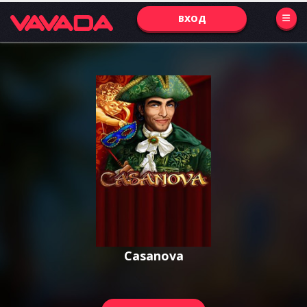
ВХОД
Casanova