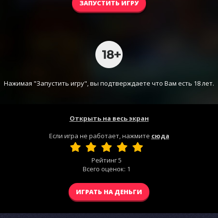
ЗАПУСТИТЬ ИГРУ
Нажимая "Запустить игру", вы подтверждаете что Вам есть 18 лет.
Открыть на весь экран
Если игра не работает, нажмите
сюда
Рейтинг
5
Всего оценок:
1
ИГРАТЬ НА ДЕНЬГИ