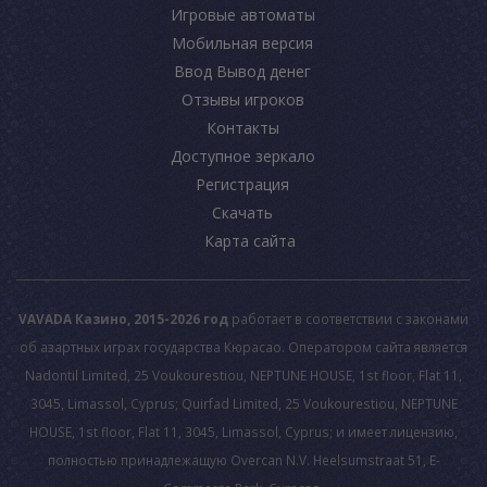
Игровые автоматы
Мобильная версия
Ввод Вывод денег
Отзывы игроков
Контакты
Доступное зеркало
Регистрация
Скачать
Карта сайта
VAVADA Казино, 2015-2026 год
работает в соответствии с законами
об азартных играх государства Кюрасао. Оператором сайта является
Nadontil Limited, 25 Voukourestiou, NEPTUNE HOUSE, 1st floor, Flat 11,
3045, Limassol, Cyprus; Quirfad Limited, 25 Voukourestiou, NEPTUNE
HOUSE, 1st floor, Flat 11, 3045, Limassol, Cyprus; и имеет лицензию,
полностью принадлежащую Overcan N.V. Heelsumstraat 51, E-