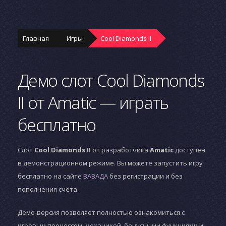
Главная
Игры
Cool Diamonds II
Демо слот Cool Diamonds
II от Amatic — играть
бесплатно
Слот
Cool Diamonds II
от разработчика
Amatic
доступен
в демонстрационном режиме. Вы можете запустить игру
бесплатно на сайте
ВАВАДА
без регистрации и без
пополнения счёта.
Демо-версия позволяет полностью ознакомиться с
игровым процессом, механикой, бонусными функциями и