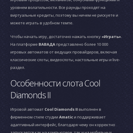
уровнем волатильности. Все раунды проходят на
виртуальные кредиты, поэтому вы ничем не рискуете и
можете играть в удобном темпе.
Чтобы начать игру, достаточно нажать кнопку
«Играть»
.
На платформе
ВАВАДА
представлено более 10 000
игровых автоматов от ведущих провайдеров, включая
классические слоты, видеослоты, настольные игры и live-
раздел.
Особенности слота Cool
Diamonds II
Игровой автомат
Cool Diamonds II
выполнен в
фирменном стиле студии
Amatic
и поддерживает
адаптивный интерфейс, благодаря чему он корректно
запускается как на компьютере, так и на мобильных