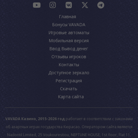
Главная
Бонусы VAVADA
Игровые автоматы
Мобильная версия
Ввод Вывод денег
Отзывы игроков
Контакты
Доступное зеркало
Регистрация
Скачать
Карта сайта
VAVADA Казино, 2015-2026 год
работает в соответствии с законами
об азартных играх государства Кюрасао. Оператором сайта является
Nadontil Limited, 25 Voukourestiou, NEPTUNE HOUSE, 1st floor, Flat 11,