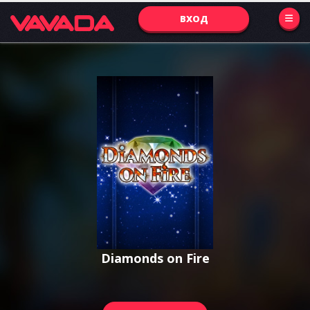
ВХОД
Diamonds on Fire