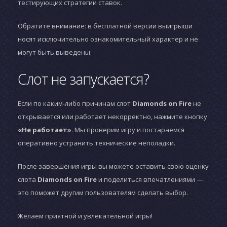
тестирующих стратегии ставок.
Обратите внимание: в бесплатной версии выигрыши
носят исключительно ознакомительный характер и не
могут быть выведены.
Слот не запускается?
Если по каким-либо причинам слот
Diamonds on Fire
не
открывается или работает некорректно, нажмите кнопку
«Не работает»
. Мы проверим игру и постараемся
оперативно устранить технические неполадки.
После завершения игры вы можете оставить свою оценку
слота
Diamonds on Fire
и поделиться впечатлениями —
это поможет другим пользователям сделать выбор.
Желаем приятной и увлекательной игры!