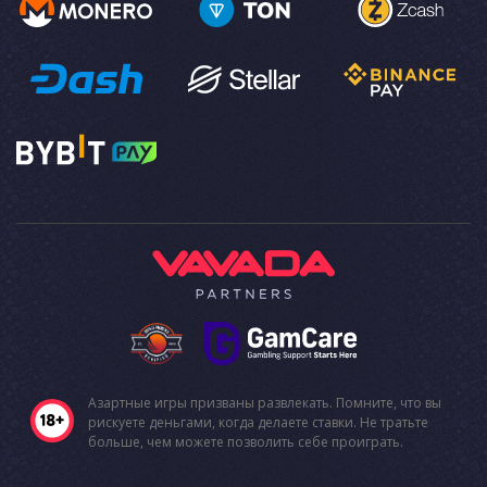
Азартные игры призваны развлекать. Помните, что вы
рискуете деньгами, когда делаете ставки. Не тратьте
больше, чем можете позволить себе проиграть.