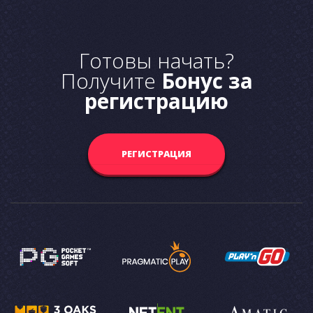
Готовы начать?
Получите
Бонус за
регистрацию
РЕГИСТРАЦИЯ