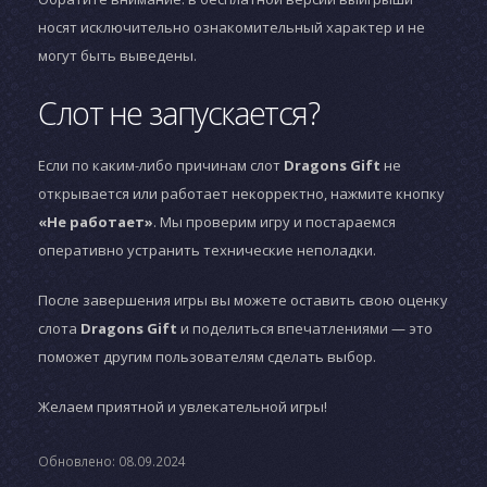
носят исключительно ознакомительный характер и не
могут быть выведены.
Слот не запускается?
Если по каким-либо причинам слот
Dragons Gift
не
открывается или работает некорректно, нажмите кнопку
«Не работает»
. Мы проверим игру и постараемся
оперативно устранить технические неполадки.
После завершения игры вы можете оставить свою оценку
слота
Dragons Gift
и поделиться впечатлениями — это
поможет другим пользователям сделать выбор.
Желаем приятной и увлекательной игры!
Обновлено:
08.09.2024