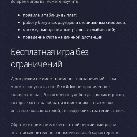
Во время игры вы можете изучить:
правила и таблицу выплат;
работу бонусных раундов и специальных символов;
частоту выпадения выигрышных комбинаций;
поведение слота на длинной дистанции.
Бесплатная игра без
ограничений
Демо-режим не имеет временных ограничений — вы
можете запускать слот
Fire & Ice
неограниченное
количество раз. Это особенно удобно для новых игроков,
которые хотят разобраться в механике, а также для
опытных пользователей, тестирующих стратегии ставок.
Обратите внимание: в бесплатной версии выигрыши
носят исключительно ознакомительный характер и не