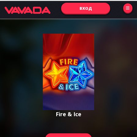
ВХОД
Fire & Ice