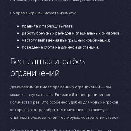
Во время игры вы можете изучить:
правила и таблицу выплат;
работу бонусных раундов и специальных символов;
частоту выпадения выигрышных комбинаций;
поведение слота на длинной дистанции.
Бесплатная игра без
ограничений
Демо-режим не имеет временных ограничений — вы
можете запускать слот
Fortune Girl
неограниченное
количество раз. Это особенно удобно для новых игроков,
которые хотят разобраться в механике, а также для
опытных пользователей, тестирующих стратегии ставок.
Обратите внимание: в бесплатной версии выигрыши