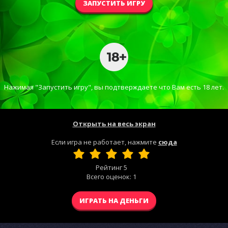
ЗАПУСТИТЬ ИГРУ
Нажимая "Запустить игру", вы подтверждаете что Вам есть 18 лет.
Открыть на весь экран
Если игра не работает, нажмите
сюда
Рейтинг
5
Всего оценок:
1
ИГРАТЬ НА ДЕНЬГИ