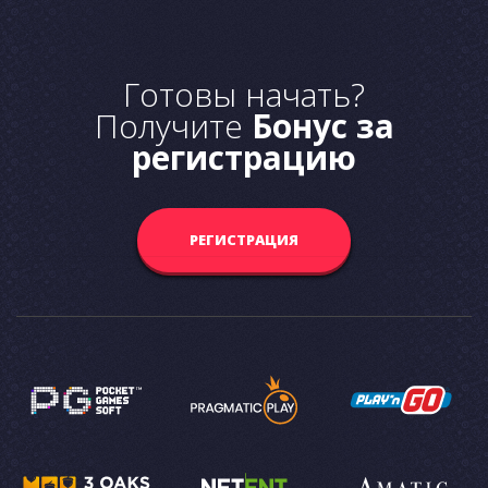
Готовы начать?
Получите
Бонус за
регистрацию
РЕГИСТРАЦИЯ