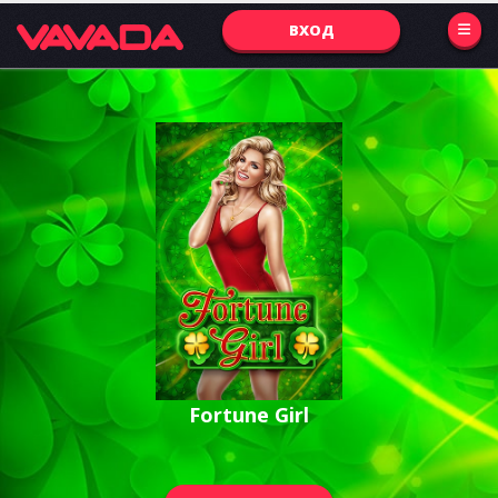
ВХОД
Fortune Girl