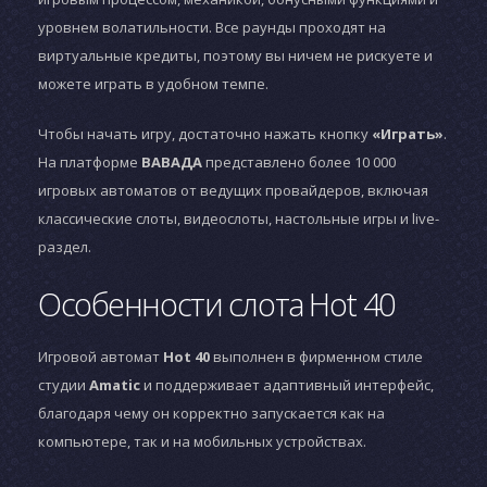
уровнем волатильности. Все раунды проходят на
виртуальные кредиты, поэтому вы ничем не рискуете и
можете играть в удобном темпе.
Чтобы начать игру, достаточно нажать кнопку
«Играть»
.
На платформе
ВАВАДА
представлено более 10 000
игровых автоматов от ведущих провайдеров, включая
классические слоты, видеослоты, настольные игры и live-
раздел.
Особенности слота Hot 40
Игровой автомат
Hot 40
выполнен в фирменном стиле
студии
Amatic
и поддерживает адаптивный интерфейс,
благодаря чему он корректно запускается как на
компьютере, так и на мобильных устройствах.