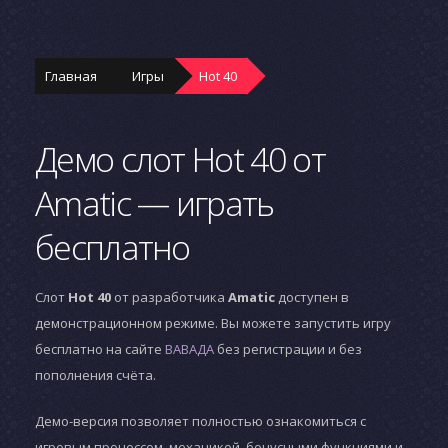
Главная
Игры
Hot 40
Демо слот Hot 40 от
Amatic — играть
бесплатно
Слот
Hot 40
от разработчика
Amatic
доступен в
демонстрационном режиме. Вы можете запустить игру
бесплатно на сайте
ВАВАДА
без регистрации и без
пополнения счёта.
Демо-версия позволяет полностью ознакомиться с
игровым процессом, механикой, бонусными функциями и