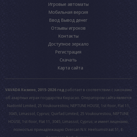
Игровые автоматы
Мобильная версия
Ввод Вывод денег
Отзывы игроков
Контакты
Доступное зеркало
Регистрация
Скачать
Карта сайта
VAVADA Казино, 2015-2026 год
работает в соответствии с законами
об азартных играх государства Кюрасао. Оператором сайта является
Nadontil Limited, 25 Voukourestiou, NEPTUNE HOUSE, 1st floor, Flat 11,
3045, Limassol, Cyprus; Quirfad Limited, 25 Voukourestiou, NEPTUNE
HOUSE, 1st floor, Flat 11, 3045, Limassol, Cyprus; и имеет лицензию,
полностью принадлежащую Overcan N.V. Heelsumstraat 51, E-