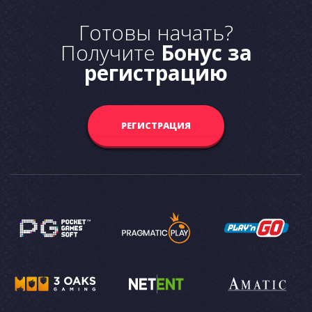
Готовы начать?
Получите
Бонус за
регистрацию
РЕГИСТРАЦИЯ