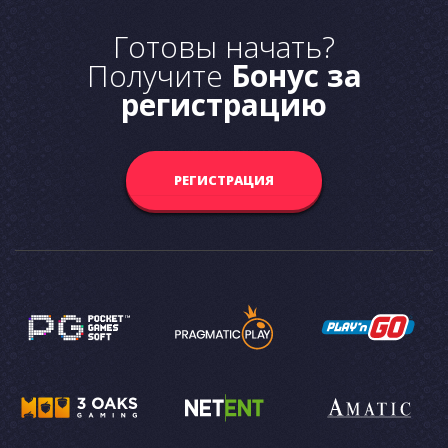
Готовы начать?
Получите
Бонус за
регистрацию
РЕГИСТРАЦИЯ