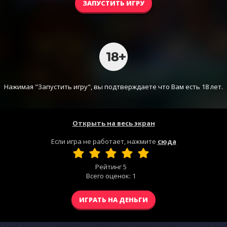
ЗАПУСТИТЬ ИГРУ
Нажимая "Запустить игру", вы подтверждаете что Вам есть 18 лет.
Открыть на весь экран
Если игра не работает, нажмите
сюда
Рейтинг
5
Всего оценок:
1
ИГРАТЬ НА ДЕНЬГИ