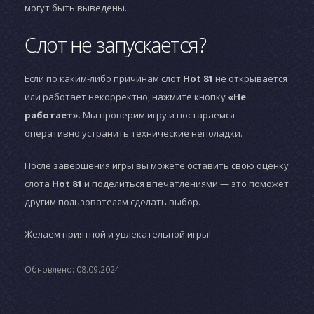
могут быть выведены.
Слот не запускается?
Если по каким-либо причинам слот
Hot 81
не открывается
или работает некорректно, нажмите кнопку
«Не
работает»
. Мы проверим игру и постараемся
оперативно устранить технические неполадки.
После завершения игры вы можете оставить свою оценку
слота
Hot 81
и поделиться впечатлениями — это поможет
другим пользователям сделать выбор.
Желаем приятной и увлекательной игры!
Обновлено:
08.09.2024