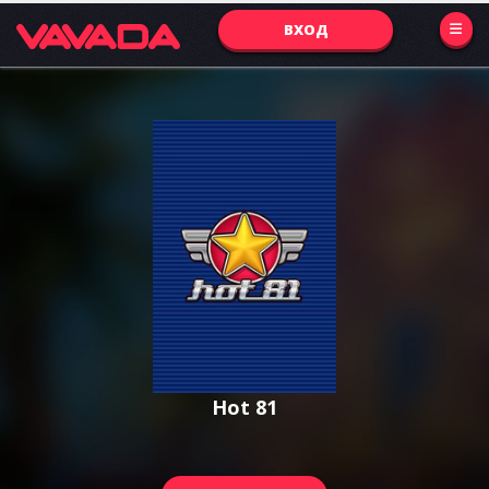
ВХОД
Hot 81