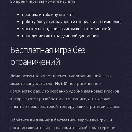
Во время игры вы можете изучить:
правила и таблицу выплат;
работу бонусных раундов и специальных символов;
частоту выпадения выигрышных комбинаций;
поведение слота на длинной дистанции.
Бесплатная игра без
ограничений
Демо-режим не имеет временных ограничений — вы
можете запускать слот
Hot 81
неограниченное
количество раз. Это особенно удобно для новых игроков,
которые хотят разобраться в механике, а также для
опытных пользователей, тестирующих стратегии ставок.
Обратите внимание: в бесплатной версии выигрыши
носят исключительно ознакомительный характер и не