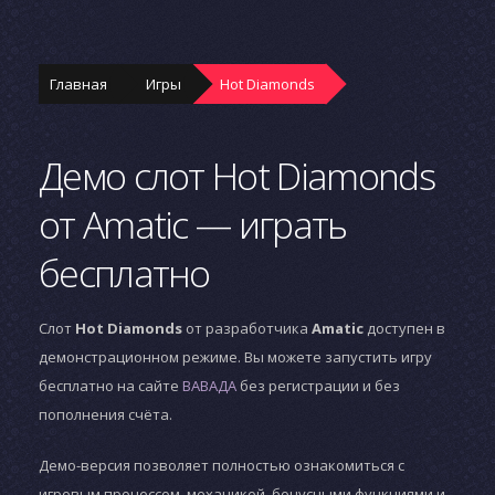
Главная
Игры
Hot Diamonds
Демо слот Hot Diamonds
от Amatic — играть
бесплатно
Слот
Hot Diamonds
от разработчика
Amatic
доступен в
демонстрационном режиме. Вы можете запустить игру
бесплатно на сайте
ВАВАДА
без регистрации и без
пополнения счёта.
Демо-версия позволяет полностью ознакомиться с
игровым процессом, механикой, бонусными функциями и