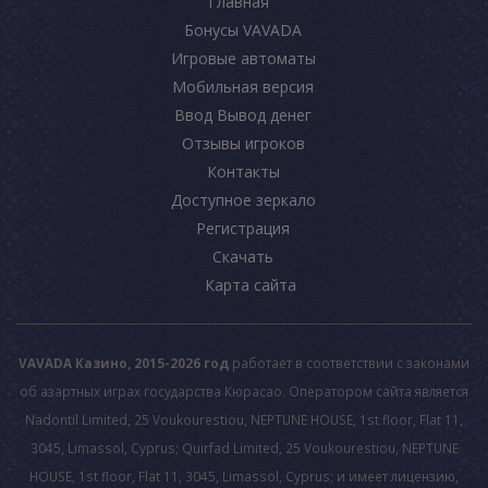
Главная
Бонусы VAVADA
Игровые автоматы
Мобильная версия
Ввод Вывод денег
Отзывы игроков
Контакты
Доступное зеркало
Регистрация
Скачать
Карта сайта
VAVADA Казино, 2015-2026 год
работает в соответствии с законами
об азартных играх государства Кюрасао. Оператором сайта является
Nadontil Limited, 25 Voukourestiou, NEPTUNE HOUSE, 1st floor, Flat 11,
3045, Limassol, Cyprus; Quirfad Limited, 25 Voukourestiou, NEPTUNE
HOUSE, 1st floor, Flat 11, 3045, Limassol, Cyprus; и имеет лицензию,