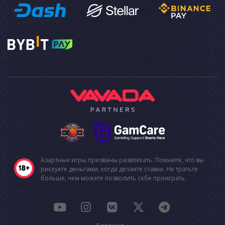
Азартные игры призваны развлекать. Помните, что вы
рискуете деньгами, когда делаете ставки. Не тратьте
больше, чем можете позволить себе проиграть.