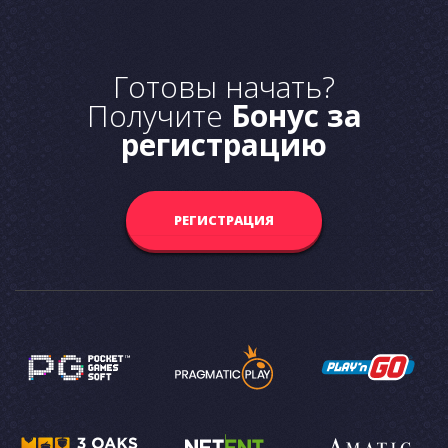
Готовы начать?
Получите
Бонус за
регистрацию
РЕГИСТРАЦИЯ