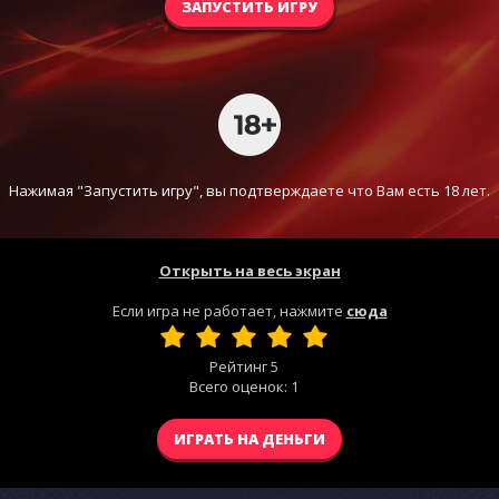
ЗАПУСТИТЬ ИГРУ
Нажимая "Запустить игру", вы подтверждаете что Вам есть 18 лет.
Открыть на весь экран
Если игра не работает, нажмите
сюда
Рейтинг
5
Всего оценок:
1
ИГРАТЬ НА ДЕНЬГИ