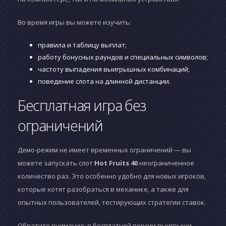
Во время игры вы можете изучить:
правила и таблицу выплат;
работу бонусных раундов и специальных символов;
частоту выпадения выигрышных комбинаций;
поведение слота на длинной дистанции.
Бесплатная игра без
ограничений
Демо-режим не имеет временных ограничений — вы
можете запускать слот
Hot Fruits 40
неограниченное
количество раз. Это особенно удобно для новых игроков,
которые хотят разобраться в механике, а также для
опытных пользователей, тестирующих стратегии ставок.
Обратите внимание: в бесплатной версии выигрыши