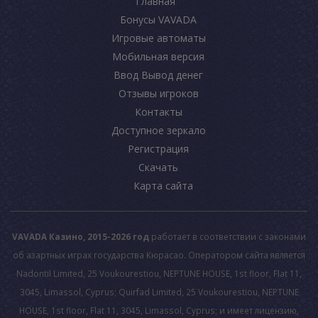
Главная
Бонусы VAVADA
Игровые автоматы
Мобильная версия
Ввод Вывод денег
Отзывы игроков
Контакты
Доступное зеркало
Регистрация
Скачать
Карта сайта
VAVADA Казино, 2015-2026 год
работает в соответствии с законами
об азартных играх государства Кюрасао. Оператором сайта является
Nadontil Limited, 25 Voukourestiou, NEPTUNE HOUSE, 1st floor, Flat 11,
3045, Limassol, Cyprus; Quirfad Limited, 25 Voukourestiou, NEPTUNE
HOUSE, 1st floor, Flat 11, 3045, Limassol, Cyprus; и имеет лицензию,