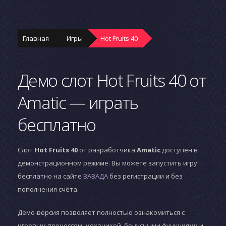
Главная
Игры
Hot Fruits 40
Демо слот Hot Fruits 40 от
Amatic — играть
бесплатно
Слот
Hot Fruits 40
от разработчика
Amatic
доступен в
демонстрационном режиме. Вы можете запустить игру
бесплатно на сайте
ВАВАДА
без регистрации и без
пополнения счёта.
Демо-версия позволяет полностью ознакомиться с
игровым процессом, механикой, бонусными функциями и