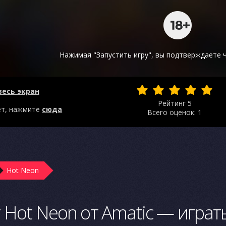
Нажимая "Запустить игру", вы подтверждаете ч
весь экран
Рейтинг
5
ет, нажмите
сюда
Всего оценок:
1
Hot Neon
 Hot Neon от Amatic — играт