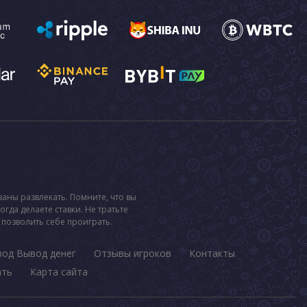
аны развлекать. Помните, что вы
огда делаете ставки. Не тратьте
позволить себе проиграть.
вод Вывод денег
Отзывы игроков
Контакты
ать
Карта сайта