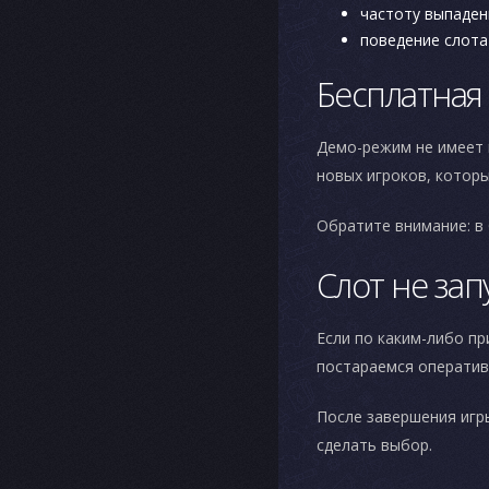
частоту выпаден
поведение слота
Бесплатная
Демо-режим не имеет 
новых игроков, которы
Обратите внимание: в
Слот не зап
Если по каким-либо п
постараемся оператив
После завершения игр
сделать выбор.