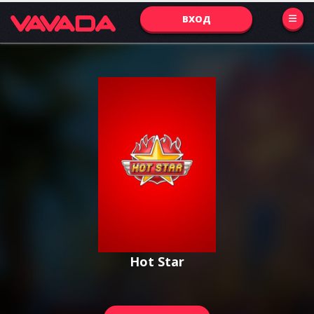
ВХОД
Hot Star