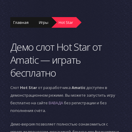
Главная
Игры
Hot Star
Демо слот Hot Star от
Amatic — играть
бесплатно
Слот
Hot Star
от разработчика
Amatic
доступен в
демонстрационном режиме. Вы можете запустить игру
бесплатно на сайте
ВАВАДА
без регистрации и без
пополнения счёта.
Демо-версия позволяет полностью ознакомиться с
игровым процессом, механикой, бонусными функциями и