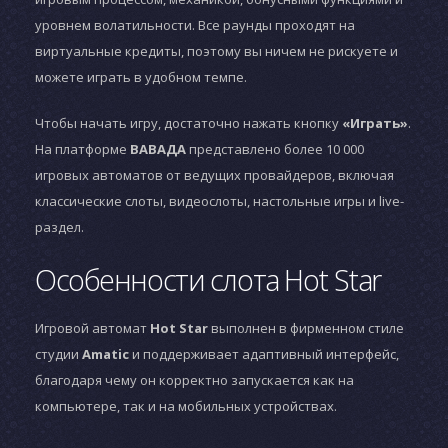
уровнем волатильности. Все раунды проходят на
виртуальные кредиты, поэтому вы ничем не рискуете и
можете играть в удобном темпе.
Чтобы начать игру, достаточно нажать кнопку
«Играть»
.
На платформе
ВАВАДА
представлено более 10 000
игровых автоматов от ведущих провайдеров, включая
классические слоты, видеослоты, настольные игры и live-
раздел.
Особенности слота Hot Star
Игровой автомат
Hot Star
выполнен в фирменном стиле
студии
Amatic
и поддерживает адаптивный интерфейс,
благодаря чему он корректно запускается как на
компьютере, так и на мобильных устройствах.