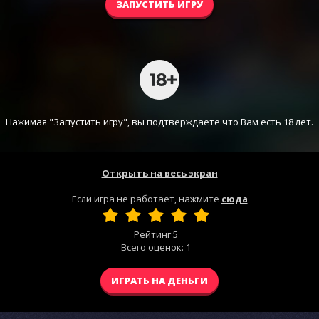
ЗАПУСТИТЬ ИГРУ
Нажимая "Запустить игру", вы подтверждаете что Вам есть 18 лет.
Открыть на весь экран
Если игра не работает, нажмите
сюда
Рейтинг
5
Всего оценок:
1
ИГРАТЬ НА ДЕНЬГИ