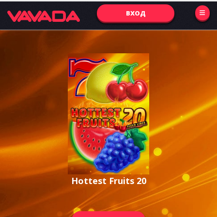
ВХОД
Hottest Fruits 20