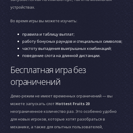
устройствах.
Во время игры вы можете изучить:
правила и таблицу выплат;
работу бонусных раундов и специальных символов;
частоту выпадения выигрышных комбинаций;
поведение слота на длинной дистанции.
Бесплатная игра без
ограничений
Демо-режим не имеет временных ограничений — вы
можете запускать слот
Hottest Fruits 20
неограниченное количество раз. Это особенно удобно
для новых игроков, которые хотят разобраться в
механике, а также для опытных пользователей,