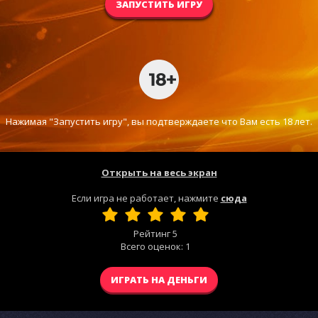
ЗАПУСТИТЬ ИГРУ
Нажимая "Запустить игру", вы подтверждаете что Вам есть 18 лет.
Открыть на весь экран
Если игра не работает, нажмите
сюда
Рейтинг
5
Всего оценок:
1
ИГРАТЬ НА ДЕНЬГИ