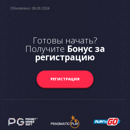
Обновлено:
08.09.2024
Готовы начать?
Получите
Бонус за
регистрацию
РЕГИСТРАЦИЯ