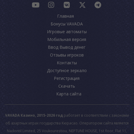
Главная
Бонусы VAVADA
Игровые автоматы
Мобильная версия
Ввод Вывод денег
Отзывы игроков
Контакты
Доступное зеркало
Регистрация
Скачать
Карта сайта
VAVADA Казино, 2015-2026 год
работает в соответствии с законами
об азартных играх государства Кюрасао. Оператором сайта является
Nadontil Limited, 25 Voukourestiou, NEPTUNE HOUSE, 1st floor, Flat 11,