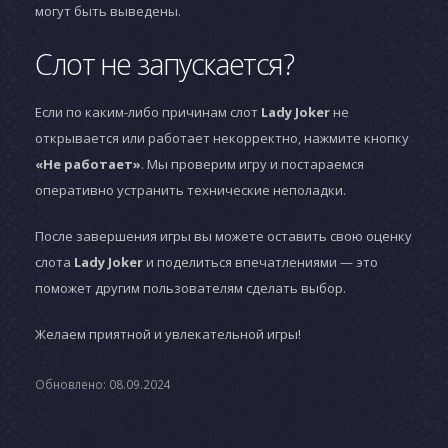
могут быть выведены.
Слот не запускается?
Если по каким-либо причинам слот
Lady Joker
не
открывается или работает некорректно, нажмите кнопку
«Не работает»
. Мы проверим игру и постараемся
оперативно устранить технические неполадки.
После завершения игры вы можете оставить свою оценку
слота
Lady Joker
и поделиться впечатлениями — это
поможет другим пользователям сделать выбор.
Желаем приятной и увлекательной игры!
Обновлено:
08.09.2024