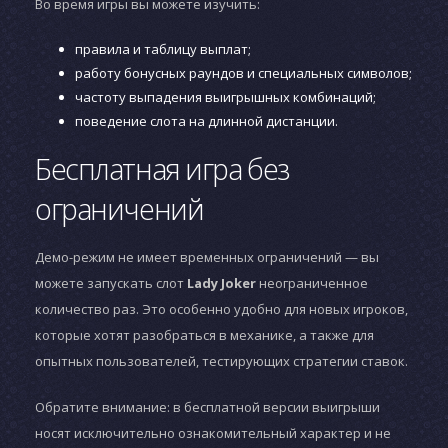
Во время игры вы можете изучить:
правила и таблицу выплат;
работу бонусных раундов и специальных символов;
частоту выпадения выигрышных комбинаций;
поведение слота на длинной дистанции.
Бесплатная игра без
ограничений
Демо-режим не имеет временных ограничений — вы
можете запускать слот
Lady Joker
неограниченное
количество раз. Это особенно удобно для новых игроков,
которые хотят разобраться в механике, а также для
опытных пользователей, тестирующих стратегии ставок.
Обратите внимание: в бесплатной версии выигрыши
носят исключительно ознакомительный характер и не