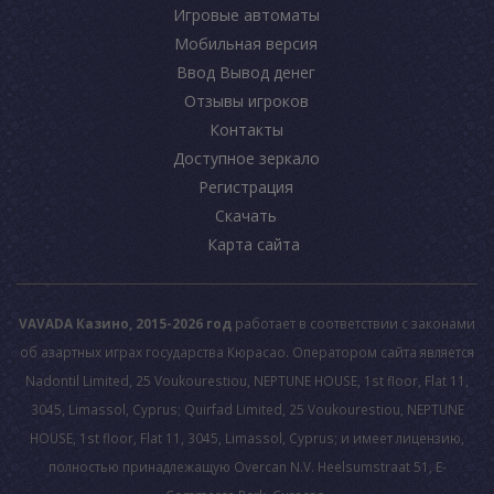
Игровые автоматы
Мобильная версия
Ввод Вывод денег
Отзывы игроков
Контакты
Доступное зеркало
Регистрация
Скачать
Карта сайта
VAVADA Казино, 2015-2026 год
работает в соответствии с законами
об азартных играх государства Кюрасао. Оператором сайта является
Nadontil Limited, 25 Voukourestiou, NEPTUNE HOUSE, 1st floor, Flat 11,
3045, Limassol, Cyprus; Quirfad Limited, 25 Voukourestiou, NEPTUNE
HOUSE, 1st floor, Flat 11, 3045, Limassol, Cyprus; и имеет лицензию,
полностью принадлежащую Overcan N.V. Heelsumstraat 51, E-