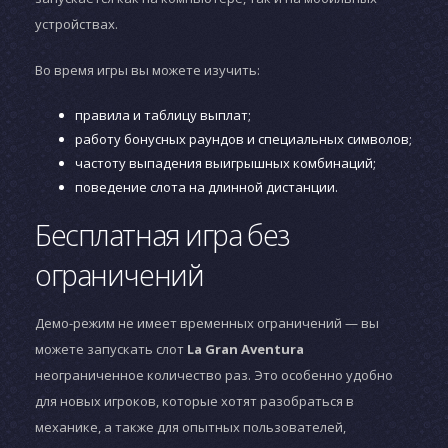
устройствах.
Во время игры вы можете изучить:
правила и таблицу выплат;
работу бонусных раундов и специальных символов;
частоту выпадения выигрышных комбинаций;
поведение слота на длинной дистанции.
Бесплатная игра без
ограничений
Демо-режим не имеет временных ограничений — вы
можете запускать слот
La Gran Aventura
неограниченное количество раз. Это особенно удобно
для новых игроков, которые хотят разобраться в
механике, а также для опытных пользователей,