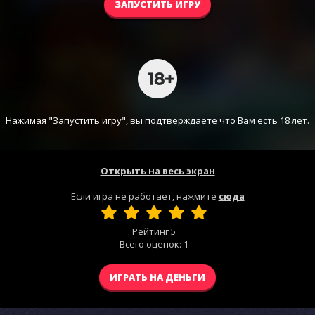
ЗАПУСТИТЬ ИГРУ
Нажимая "Запустить игру", вы подтверждаете что Вам есть 18 лет.
Открыть на весь экран
Если игра не работает, нажмите
сюда
Рейтинг
5
Всего оценок:
1
ИГРАТЬ НА ДЕНЬГИ