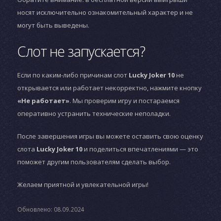
носят исключительно ознакомительный характер и не
могут быть выведены.
Слот не запускается?
Если по каким-либо причинам слот
Lucky Joker 10
не
открывается или работает некорректно, нажмите кнопку
«Не работает»
. Мы проверим игру и постараемся
оперативно устранить технические неполадки.
После завершения игры вы можете оставить свою оценку
слота
Lucky Joker 10
и поделиться впечатлениями — это
поможет другим пользователям сделать выбор.
Желаем приятной и увлекательной игры!
Обновлено:
08.09.2024