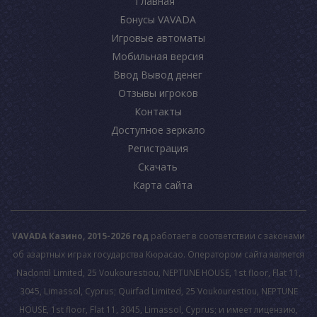
Главная
Бонусы VAVADA
Игровые автоматы
Мобильная версия
Ввод Вывод денег
Отзывы игроков
Контакты
Доступное зеркало
Регистрация
Скачать
Карта сайта
VAVADA Казино, 2015-2026 год
работает в соответствии с законами
об азартных играх государства Кюрасао. Оператором сайта является
Nadontil Limited, 25 Voukourestiou, NEPTUNE HOUSE, 1st floor, Flat 11,
3045, Limassol, Cyprus; Quirfad Limited, 25 Voukourestiou, NEPTUNE
HOUSE, 1st floor, Flat 11, 3045, Limassol, Cyprus; и имеет лицензию,