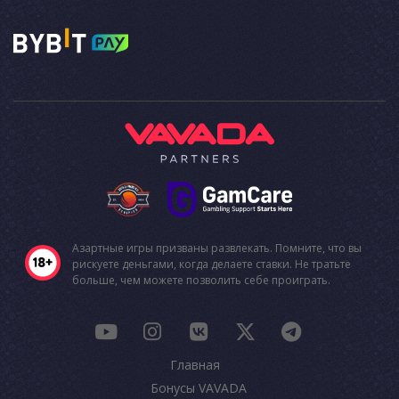
Азартные игры призваны развлекать. Помните, что вы
рискуете деньгами, когда делаете ставки. Не тратьте
больше, чем можете позволить себе проиграть.
Главная
Бонусы VAVADA