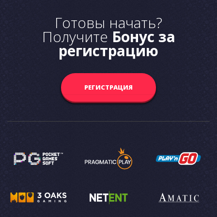
Готовы начать?
Получите
Бонус за
регистрацию
РЕГИСТРАЦИЯ