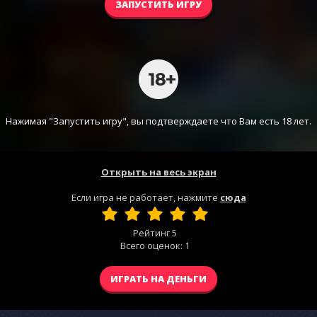
ЗАПУСТИТЬ ИГРУ
Нажимая "Запустить игру", вы подтверждаете что Вам есть 18 лет.
Открыть на весь экран
Если игра не работает, нажмите
сюда
Рейтинг
5
Всего оценок:
1
ИГРАТЬ НА ДЕНЬГИ