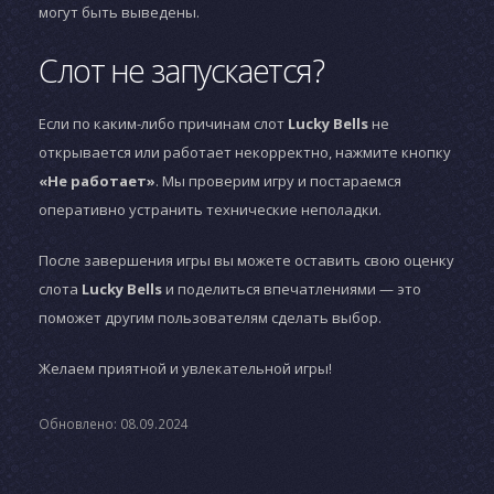
могут быть выведены.
Слот не запускается?
Если по каким-либо причинам слот
Lucky Bells
не
открывается или работает некорректно, нажмите кнопку
«Не работает»
. Мы проверим игру и постараемся
оперативно устранить технические неполадки.
После завершения игры вы можете оставить свою оценку
слота
Lucky Bells
и поделиться впечатлениями — это
поможет другим пользователям сделать выбор.
Желаем приятной и увлекательной игры!
Обновлено:
08.09.2024