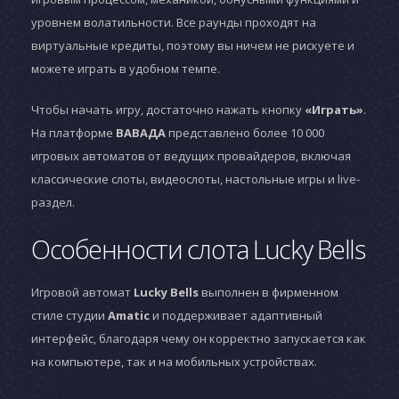
уровнем волатильности. Все раунды проходят на
виртуальные кредиты, поэтому вы ничем не рискуете и
можете играть в удобном темпе.
Чтобы начать игру, достаточно нажать кнопку
«Играть»
.
На платформе
ВАВАДА
представлено более 10 000
игровых автоматов от ведущих провайдеров, включая
классические слоты, видеослоты, настольные игры и live-
раздел.
Особенности слота Lucky Bells
Игровой автомат
Lucky Bells
выполнен в фирменном
стиле студии
Amatic
и поддерживает адаптивный
интерфейс, благодаря чему он корректно запускается как
на компьютере, так и на мобильных устройствах.