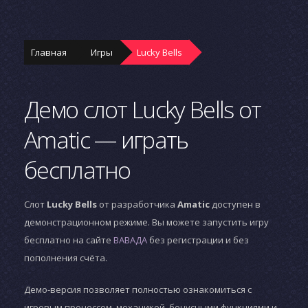
Главная
Игры
Lucky Bells
Демо слот Lucky Bells от
Amatic — играть
бесплатно
Слот
Lucky Bells
от разработчика
Amatic
доступен в
демонстрационном режиме. Вы можете запустить игру
бесплатно на сайте
ВАВАДА
без регистрации и без
пополнения счёта.
Демо-версия позволяет полностью ознакомиться с
игровым процессом, механикой, бонусными функциями и