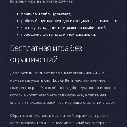
Во время игры вы можете изучить:
правила и таблицу выплат;
работу бонусных раундов и специальных символов;
частоту выпадения выигрышных комбинаций;
поведение слота на длинной дистанции.
Бесплатная игра без
ограничений
Демо-режим не имеет временных ограничений — вы
можете запускать слот
Lucky Bells
неограниченное
количество раз. Это особенно удобно для новых игроков,
которые хотят разобраться в механике, а также для
опытных пользователей, тестирующих стратегии ставок.
Обратите внимание: в бесплатной версии выигрыши
носят исключительно ознакомительный характер и не