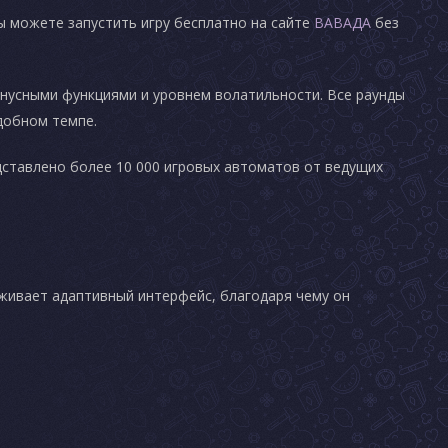
 можете запустить игру бесплатно на сайте
ВАВАДА
без
нусными функциями и уровнем волатильности. Все раунды
добном темпе.
ставлено более 10 000 игровых автоматов от ведущих
живает адаптивный интерфейс, благодаря чему он