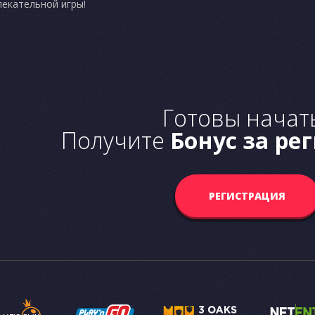
лекательной игры!
Готовы начат
Получите
Бонус за ре
РЕГИСТРАЦИЯ