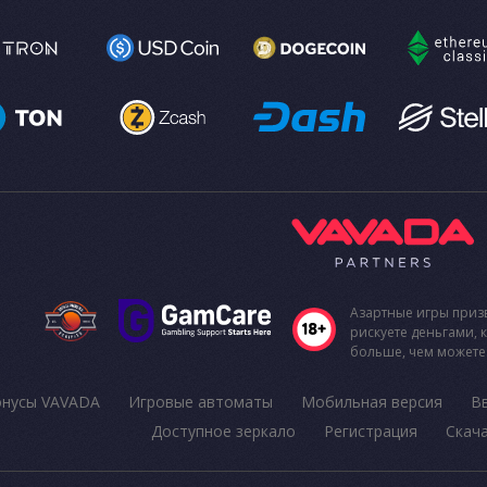
Азартные игры призв
рискуете деньгами, к
больше, чем можете 
онусы VAVADA
Игровые автоматы
Мобильная версия
В
Доступное зеркало
Регистрация
Скач