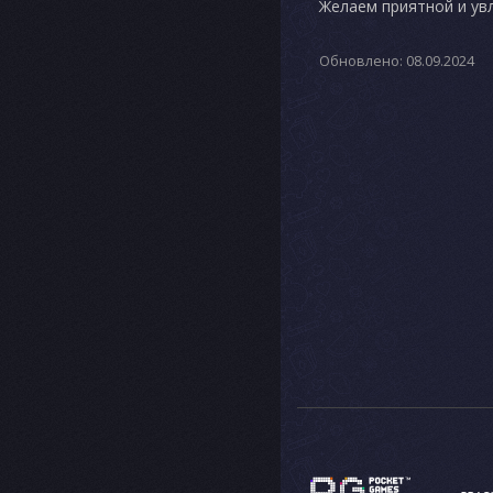
Желаем приятной и ув
Обновлено:
08.09.2024