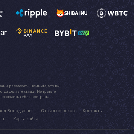
аны развлекать. Помните, что вы
огда делаете ставки. Не тратьте
позволить себе проиграть.
вод Вывод денег
Отзывы игроков
Контакты
ать
Карта сайта