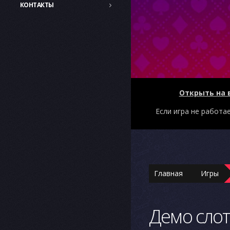
КОНТАКТЫ
Открыть на 
Если игра не работа
Главная
Игры
Демо слот