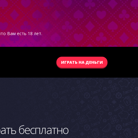
то Вам есть 18 лет.
ИГРАТЬ НА ДЕНЬГИ
рать бесплатно