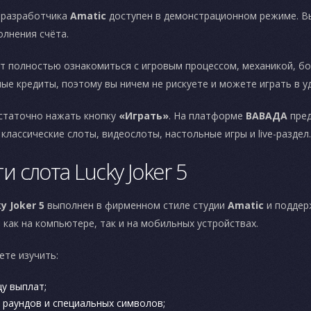
 разработчика
Amatic
доступен в демонстрационном режиме. Вы
олнения счёта.
т полностью ознакомиться с игровым процессом, механикой, бо
ые кредиты, поэтому вы ничем не рискуете и можете играть в у
остаточно нажать кнопку
«Играть»
. На платформе
ВАВАДА
пред
классические слоты, видеослоты, настольные игры и live-раздел.
 слота Lucky Joker 5
y Joker 5
выполнен в фирменном стиле студии
Amatic
и поддер
 как на компьютере, так и на мобильных устройствах.
ете изучить:
цу выплат;
 раундов и специальных символов;