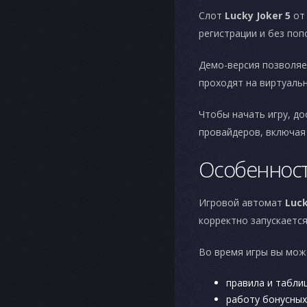
Слот
Lucky Joker 5
от
регистрации и без поп
Демо-версия позволяе
проходят на виртуальн
Чтобы начать игру, д
провайдеров, включая 
Особенности
Игровой автомат
Luck
корректно запускается
Во время игры вы мож
правила и табли
работу бонусных