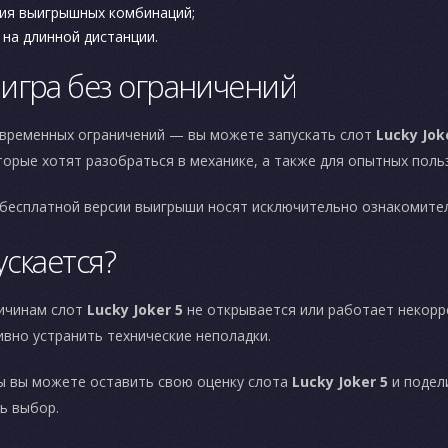
ия выигрышных комбинаций;
 на длинной дистанции.
 игра без ограничений
временных ограничений — вы можете запускать слот
Lucky Jok
торые хотят разобраться в механике, а также для опытных поль
 бесплатной версии выигрыши носят исключительно ознакомител
ускается?
ричинам слот
Lucky Joker 5
не открывается или работает некорр
ивно устранить технические неполадки.
ы вы можете оставить свою оценку слота
Lucky Joker 5
и подел
ь выбор.