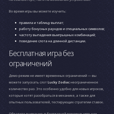
Во время игры вы можете изучить:
правила и таблицу выплат;
работу бонусных раундов и специальных символов;
частоту выпадения выигрышных комбинаций;
поведение слота на длинной дистанции.
Бесплатная игра без
ограничений
Демо-режим не имеет временных ограничений — вы
можете запускать слот
Lucky Zodiac
неограниченное
количество раз. Это особенно удобно для новых игроков,
которые хотят разобраться в механике, а также для
опытных пользователей, тестирующих стратегии ставок.
Обратите внимание: в бесплатной версии выигрыши