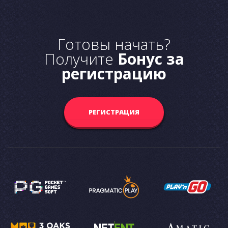
Готовы начать?
Получите
Бонус за
регистрацию
РЕГИСТРАЦИЯ