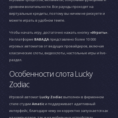
уровнем волатильности. Все раунды проходят на
виртуальные кредиты, поэтому вы ничем не рискуете и
можете играть в удобном темпе.
Чтобы начать игру, достаточно нажать кнопку
«Играть»
.
На платформе
ВАВАДА
представлено более 10 000
игровых автоматов от ведущих провайдеров, включая
классические слоты, видеослоты, настольные игры и live-
раздел.
Особенности слота Lucky
Zodiac
Игровой автомат
Lucky Zodiac
выполнен в фирменном
стиле студии
Amatic
и поддерживает адаптивный
интерфейс, благодаря чему он корректно запускается как
на компьютере, так и на мобильных устройствах.