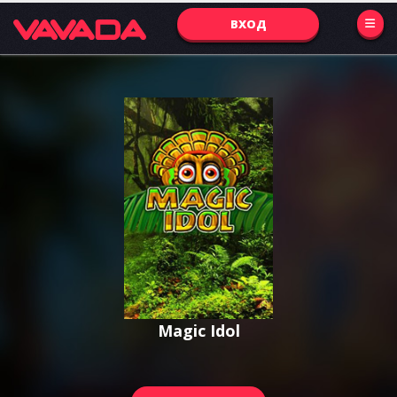
ВХОД
Magic Idol