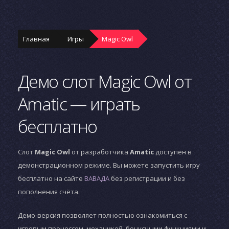
Главная
Игры
Magic Owl
Демо слот Magic Owl от
Amatic — играть
бесплатно
Слот
Magic Owl
от разработчика
Amatic
доступен в
демонстрационном режиме. Вы можете запустить игру
бесплатно на сайте
ВАВАДА
без регистрации и без
пополнения счёта.
Демо-версия позволяет полностью ознакомиться с
игровым процессом, механикой, бонусными функциями и