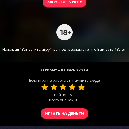
ЗАПУСТИТЬ ИГРУ
Нажимая "Запустить игру", вы подтверждаете что Вам есть 18 лет.
Открыть на весь экран
Если игра не работает, нажмите
сюда
Рейтинг
5
Всего оценок:
1
ИГРАТЬ НА ДЕНЬГИ