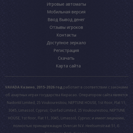
Игровые автоматы
Мобильная версия
Ввод Вывод денег
Отзывы игроков
Контакты
Доступное зеркало
Регистрация
Скачать
Карта сайта
VAVADA Казино, 2015-2026 год
работает в соответствии с законами
об азартных играх государства Кюрасао. Оператором сайта является
Nadontil Limited, 25 Voukourestiou, NEPTUNE HOUSE, 1st floor, Flat 11,
3045, Limassol, Cyprus; Quirfad Limited, 25 Voukourestiou, NEPTUNE
HOUSE, 1st floor, Flat 11, 3045, Limassol, Cyprus; и имеет лицензию,
полностью принадлежащую Overcan N.V. Heelsumstraat 51, E-