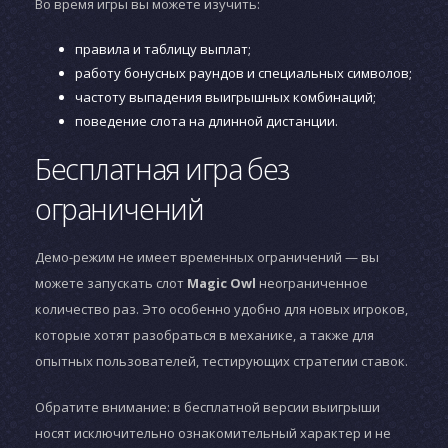
Во время игры вы можете изучить:
правила и таблицу выплат;
работу бонусных раундов и специальных символов;
частоту выпадения выигрышных комбинаций;
поведение слота на длинной дистанции.
Бесплатная игра без
ограничений
Демо-режим не имеет временных ограничений — вы
можете запускать слот
Magic Owl
неограниченное
количество раз. Это особенно удобно для новых игроков,
которые хотят разобраться в механике, а также для
опытных пользователей, тестирующих стратегии ставок.
Обратите внимание: в бесплатной версии выигрыши
носят исключительно ознакомительный характер и не