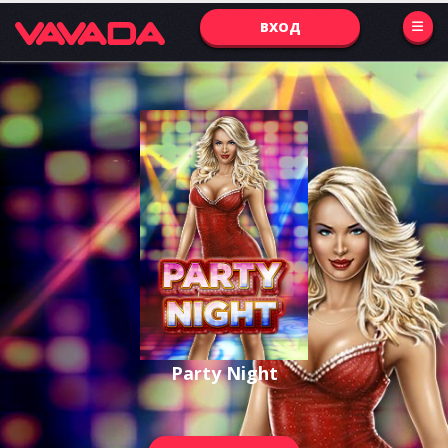
ВХОД
Party Night