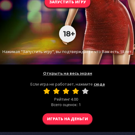
ЗАПУСТИТЬ ИГРУ
Нажимая "Запустить игру", вы подтверждаете что Вам есть 18 лет.
Открыть на весь экран
Если игра не работает, нажмите
сюда
Рейтинг
4.00
Всего оценок:
1
ИГРАТЬ НА ДЕНЬГИ