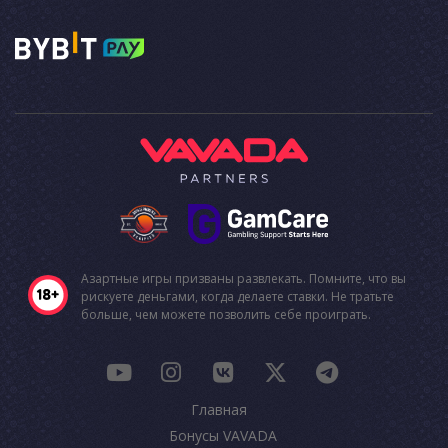
Азартные игры призваны развлекать. Помните, что вы
рискуете деньгами, когда делаете ставки. Не тратьте
больше, чем можете позволить себе проиграть.
Главная
Бонусы VAVADA