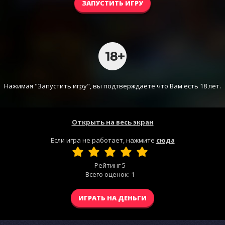
ЗАПУСТИТЬ ИГРУ
Нажимая "Запустить игру", вы подтверждаете что Вам есть 18 лет.
Открыть на весь экран
Если игра не работает, нажмите
сюда
Рейтинг
5
Всего оценок:
1
ИГРАТЬ НА ДЕНЬГИ