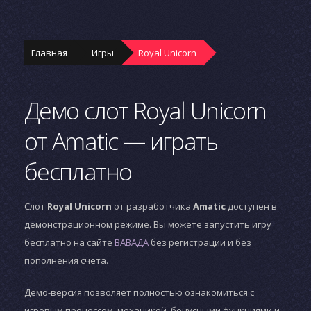
Главная
Игры
Royal Unicorn
Демо слот Royal Unicorn
от Amatic — играть
бесплатно
Слот
Royal Unicorn
от разработчика
Amatic
доступен в
демонстрационном режиме. Вы можете запустить игру
бесплатно на сайте
ВАВАДА
без регистрации и без
пополнения счёта.
Демо-версия позволяет полностью ознакомиться с
игровым процессом, механикой, бонусными функциями и