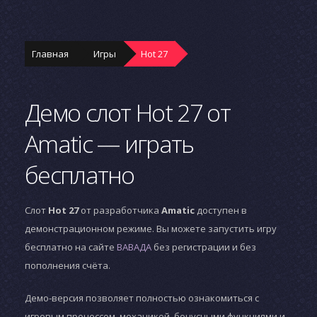
Главная
Игры
Hot 27
Демо слот Hot 27 от
Amatic — играть
бесплатно
Слот
Hot 27
от разработчика
Amatic
доступен в
демонстрационном режиме. Вы можете запустить игру
бесплатно на сайте
ВАВАДА
без регистрации и без
пополнения счёта.
Демо-версия позволяет полностью ознакомиться с
игровым процессом, механикой, бонусными функциями и