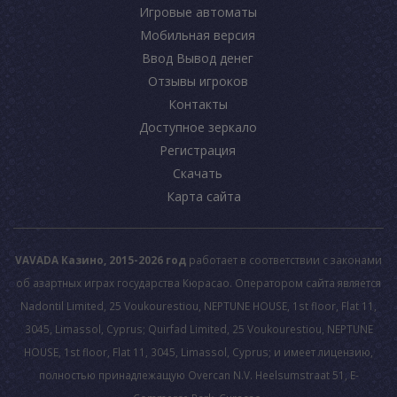
Игровые автоматы
Мобильная версия
Ввод Вывод денег
Отзывы игроков
Контакты
Доступное зеркало
Регистрация
Скачать
Карта сайта
VAVADA Казино, 2015-2026 год
работает в соответствии с законами
об азартных играх государства Кюрасао. Оператором сайта является
Nadontil Limited, 25 Voukourestiou, NEPTUNE HOUSE, 1st floor, Flat 11,
3045, Limassol, Cyprus; Quirfad Limited, 25 Voukourestiou, NEPTUNE
HOUSE, 1st floor, Flat 11, 3045, Limassol, Cyprus; и имеет лицензию,
полностью принадлежащую Overcan N.V. Heelsumstraat 51, E-