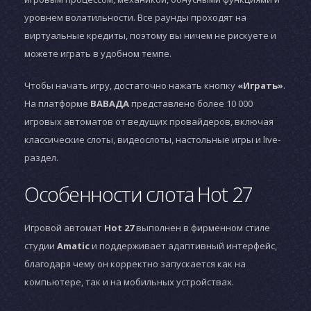
уровнем волатильности. Все раунды проходят на
виртуальные кредиты, поэтому вы ничем не рискуете и
можете играть в удобном темпе.
Чтобы начать игру, достаточно нажать кнопку
«Играть»
.
На платформе
ВАВАДА
представлено более 10 000
игровых автоматов от ведущих провайдеров, включая
классические слоты, видеослоты, настольные игры и live-
раздел.
Особенности слота Hot 27
Игровой автомат
Hot 27
выполнен в фирменном стиле
студии
Amatic
и поддерживает адаптивный интерфейс,
благодаря чему он корректно запускается как на
компьютере, так и на мобильных устройствах.