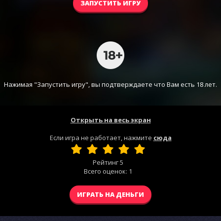
ЗАПУСТИТЬ ИГРУ
Нажимая "Запустить игру", вы подтверждаете что Вам есть 18 лет.
Открыть на весь экран
Если игра не работает, нажмите
сюда
Рейтинг
5
Всего оценок:
1
ИГРАТЬ НА ДЕНЬГИ