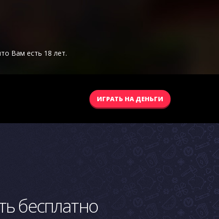
то Вам есть 18 лет.
ИГРАТЬ НА ДЕНЬГИ
ать бесплатно