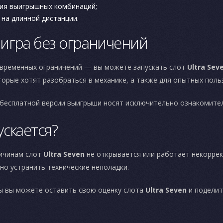
ия выигрышных комбинаций;
 на длинной дистанции.
 игра без ограничений
временных ограничений — вы можете запускать слот
Ultra Sev
торые хотят разобраться в механике, а также для опытных поль
 бесплатной версии выигрыши носят исключительно ознакомител
ускается?
ричинам слот
Ultra Seven
не открывается или работает некорре
но устранить технические неполадки.
ы вы можете оставить свою оценку слота
Ultra Seven
и поделит