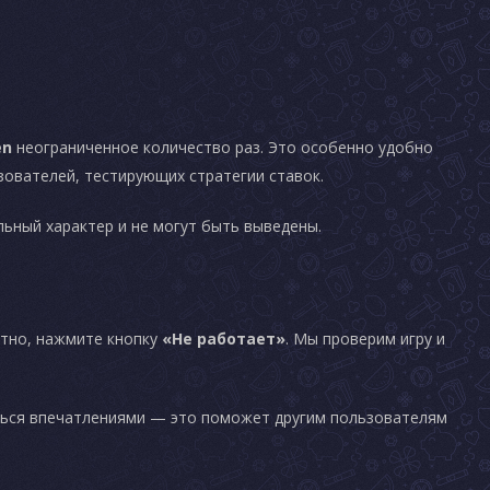
en
неограниченное количество раз. Это особенно удобно
зователей, тестирующих стратегии ставок.
ьный характер и не могут быть выведены.
ктно, нажмите кнопку
«Не работает»
. Мы проверим игру и
ься впечатлениями — это поможет другим пользователям