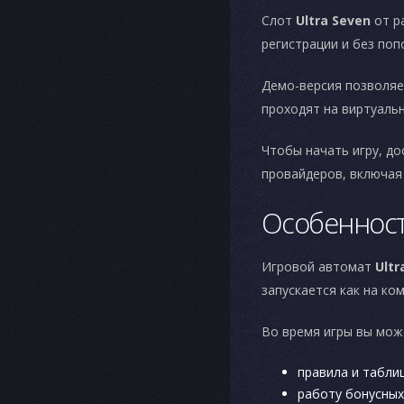
Слот
Ultra Seven
от р
регистрации и без поп
Демо-версия позволяе
проходят на виртуальн
Чтобы начать игру, д
провайдеров, включая 
Особенности
Игровой автомат
Ultr
запускается как на ко
Во время игры вы мож
правила и табли
работу бонусных