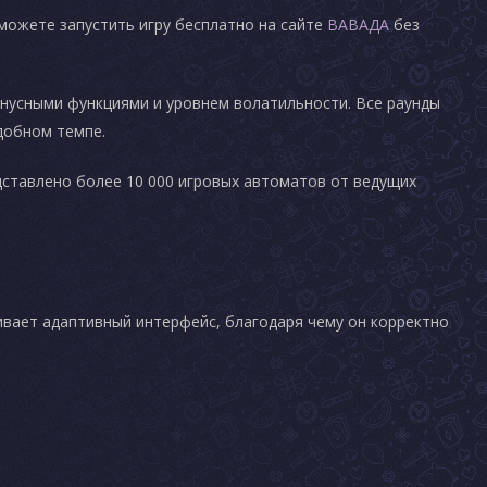
можете запустить игру бесплатно на сайте
ВАВАДА
без
нусными функциями и уровнем волатильности. Все раунды
добном темпе.
ставлено более 10 000 игровых автоматов от ведущих
вает адаптивный интерфейс, благодаря чему он корректно