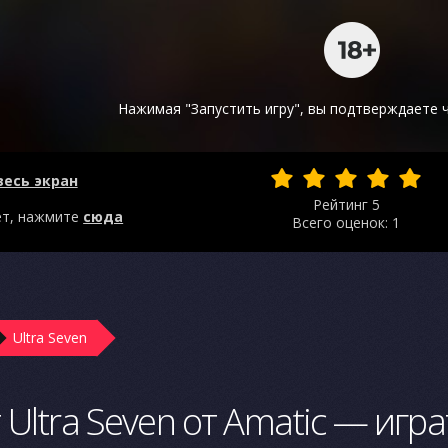
Нажимая "Запустить игру", вы подтверждаете ч
весь экран
Рейтинг
5
ет, нажмите
сюда
Всего оценок:
1
Ultra Seven
 Ultra Seven от Amatic — игр