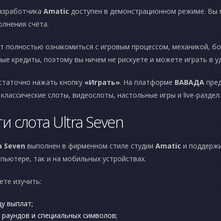
азработчика
Amatic
доступен в демонстрационном режиме. Вы 
олнения счёта.
т полностью ознакомиться с игровым процессом, механикой, бо
ые кредиты, поэтому вы ничем не рискуете и можете играть в у
остаточно нажать кнопку
«Играть»
. На платформе
ВАВАДА
пред
классические слоты, видеослоты, настольные игры и live-раздел.
 слота Ultra Seven
a Seven
выполнен в фирменном стиле студии
Amatic
и поддержи
мпьютере, так и на мобильных устройствах.
ете изучить:
цу выплат;
 раундов и специальных символов;