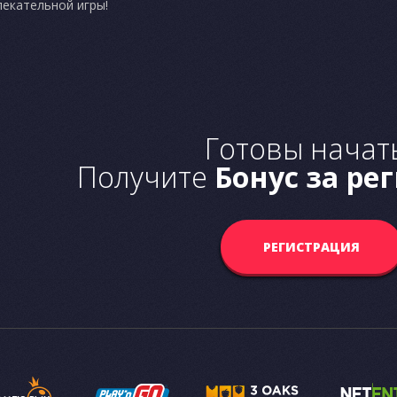
лекательной игры!
Готовы начат
Получите
Бонус за ре
РЕГИСТРАЦИЯ