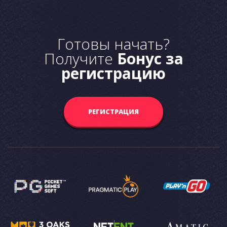
Готовы начать?
Получите
Бонус за
регистрацию
РЕГИСТРАЦИЯ