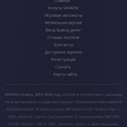
Главная
Бонусы VAVADA
Игровые автоматы
Мобильная версия
Ввод Вывод денег
Отзывы игроков
Контакты
Доступное зеркало
Регистрация
Скачать
Карта сайта
VAVADA Казино, 2015-2026 год
работает в соответствии с законами
об азартных играх государства Кюрасао. Оператором сайта является
Nadontil Limited, 25 Voukourestiou, NEPTUNE HOUSE, 1st floor, Flat 11,
3045, Limassol, Cyprus; Quirfad Limited, 25 Voukourestiou, NEPTUNE
HOUSE, 1st floor, Flat 11, 3045, Limassol, Cyprus; и имеет лицензию,