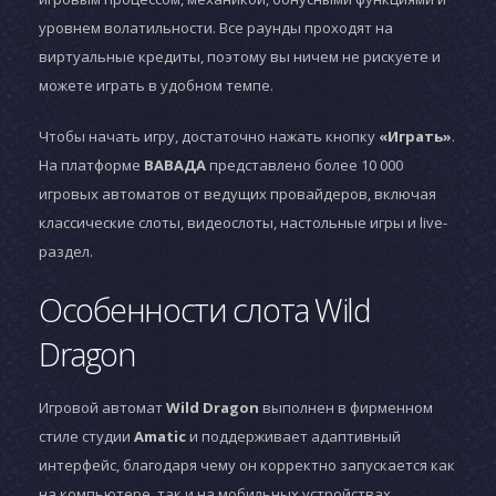
уровнем волатильности. Все раунды проходят на
виртуальные кредиты, поэтому вы ничем не рискуете и
можете играть в удобном темпе.
Чтобы начать игру, достаточно нажать кнопку
«Играть»
.
На платформе
ВАВАДА
представлено более 10 000
игровых автоматов от ведущих провайдеров, включая
классические слоты, видеослоты, настольные игры и live-
раздел.
Особенности слота Wild
Dragon
Игровой автомат
Wild Dragon
выполнен в фирменном
стиле студии
Amatic
и поддерживает адаптивный
интерфейс, благодаря чему он корректно запускается как
на компьютере, так и на мобильных устройствах.