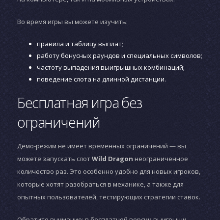
Во время игры вы можете изучить:
правила и таблицу выплат;
работу бонусных раундов и специальных символов;
частоту выпадения выигрышных комбинаций;
поведение слота на длинной дистанции.
Бесплатная игра без
ограничений
Демо-режим не имеет временных ограничений — вы
можете запускать слот
Wild Dragon
неограниченное
количество раз. Это особенно удобно для новых игроков,
которые хотят разобраться в механике, а также для
опытных пользователей, тестирующих стратегии ставок.
Обратите внимание: в бесплатной версии выигрыши