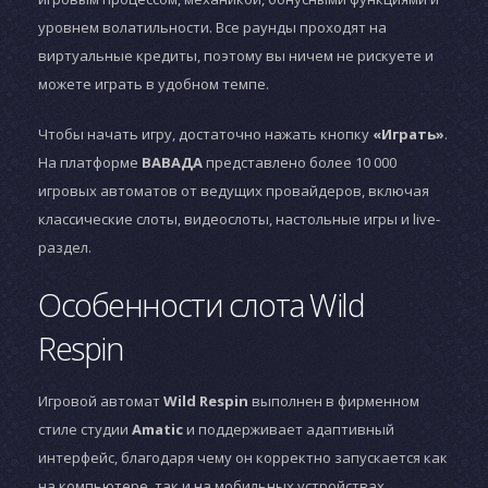
уровнем волатильности. Все раунды проходят на
виртуальные кредиты, поэтому вы ничем не рискуете и
можете играть в удобном темпе.
Чтобы начать игру, достаточно нажать кнопку
«Играть»
.
На платформе
ВАВАДА
представлено более 10 000
игровых автоматов от ведущих провайдеров, включая
классические слоты, видеослоты, настольные игры и live-
раздел.
Особенности слота Wild
Respin
Игровой автомат
Wild Respin
выполнен в фирменном
стиле студии
Amatic
и поддерживает адаптивный
интерфейс, благодаря чему он корректно запускается как
на компьютере, так и на мобильных устройствах.