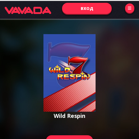
ВХОД
Wild Respin