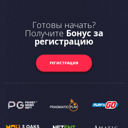
Готовы начать?
Получите
Бонус за
регистрацию
РЕГИСТРАЦИЯ