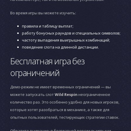
Во время игры вы можете изучить:
правила и таблицу выплат;
работу бонусных раундов и специальных символов;
частоту выпадения выигрышных комбинаций;
поведение слота на длинной дистанции.
Бесплатная игра без
ограничений
Демо-режим не имеет временных ограничений — вы
можете запускать слот
Wild Respin
неограниченное
количество раз. Это особенно удобно для новых игроков,
которые хотят разобраться в механике, а также для
опытных пользователей, тестирующих стратегии ставок.
Обратите внимание: в бесплатной версии выигрыши