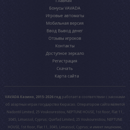
Главная
Бонусы VAVADA
Игровые автоматы
Мобильная версия
Ввод Вывод денег
Отзывы игроков
Контакты
Доступное зеркало
Регистрация
Скачать
Карта сайта
VAVADA Казино, 2015-2026 год
работает в соответствии с законами
об азартных играх государства Кюрасао. Оператором сайта является
Nadontil Limited, 25 Voukourestiou, NEPTUNE HOUSE, 1st floor, Flat 11,
3045, Limassol, Cyprus; Quirfad Limited, 25 Voukourestiou, NEPTUNE
HOUSE, 1st floor, Flat 11, 3045, Limassol, Cyprus; и имеет лицензию,