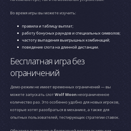
Во время игры вы можете изучить:
правила и таблицу выплат;
работу бонусных раундов и специальных символов;
частоту выпадения выигрышных комбинаций;
поведение слота на длинной дистанции.
Бесплатная игра без
ограничений
Демо-режим не имеет временных ограничений — вы
можете запускать слот
Wolf Moon
неограниченное
количество раз. Это особенно удобно для новых игроков,
которые хотят разобраться в механике, а также для
опытных пользователей, тестирующих стратегии ставок.
Обратите внимание: в бесплатной версии выигрыши