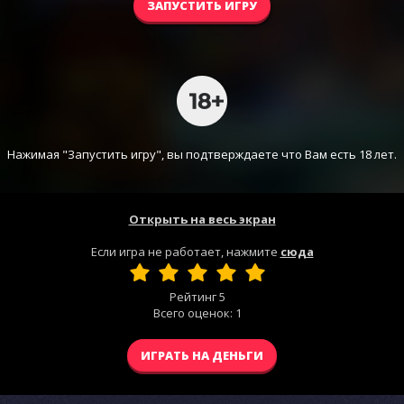
ЗАПУСТИТЬ ИГРУ
Нажимая "Запустить игру", вы подтверждаете что Вам есть 18 лет.
Открыть на весь экран
Если игра не работает, нажмите
сюда
Рейтинг
5
Всего оценок:
1
ИГРАТЬ НА ДЕНЬГИ