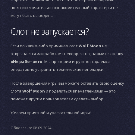
носят исключительно ознакомительный характер и не
могут быть выведены.
Слот не запускается?
Если по каким-либо причинам слот
Wolf Moon
не
открывается или работает некорректно, нажмите кнопку
«Не работает»
. Мы проверим игру и постараемся
оперативно устранить технические неполадки.
После завершения игры вы можете оставить свою оценку
слота
Wolf Moon
и поделиться впечатлениями — это
поможет другим пользователям сделать выбор.
Желаем приятной и увлекательной игры!
Обновлено:
08.09.2024