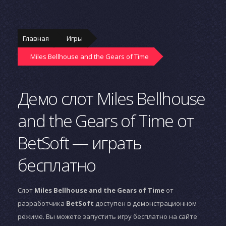
Главная
Игры
Miles Bellhouse and the Gears of Time
Демо слот Miles Bellhouse
and the Gears of Time от
BetSoft — играть
бесплатно
Слот
Miles Bellhouse and the Gears of Time
от
разработчика
BetSoft
доступен в демонстрационном
режиме. Вы можете запустить игру бесплатно на сайте