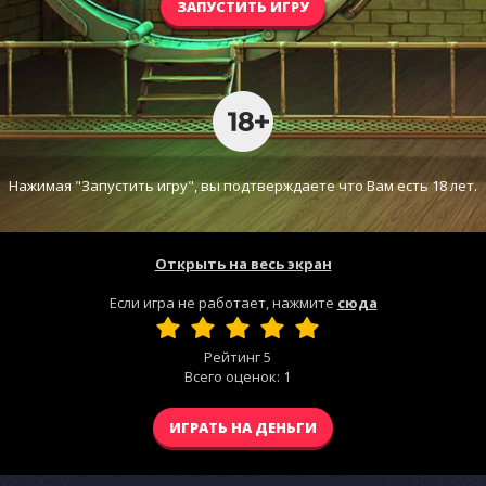
ЗАПУСТИТЬ ИГРУ
Нажимая "Запустить игру", вы подтверждаете что Вам есть 18 лет.
Открыть на весь экран
Если игра не работает, нажмите
сюда
Рейтинг
5
Всего оценок:
1
ИГРАТЬ НА ДЕНЬГИ