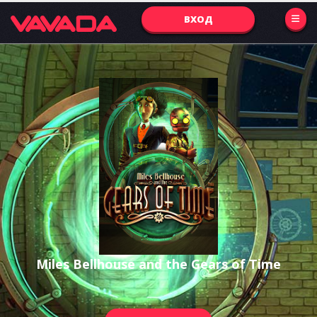
ВХОД
Miles Bellhouse and the Gears of Time