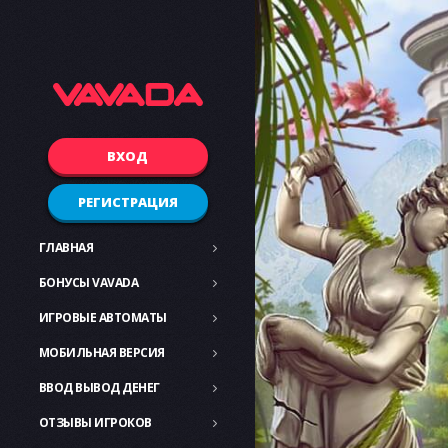
ВХОД
РЕГИСТРАЦИЯ
ГЛАВНАЯ
БОНУСЫ VAVADA
ИГРОВЫЕ АВТОМАТЫ
МОБИЛЬНАЯ ВЕРСИЯ
ВВОД ВЫВОД ДЕНЕГ
ОТЗЫВЫ ИГРОКОВ