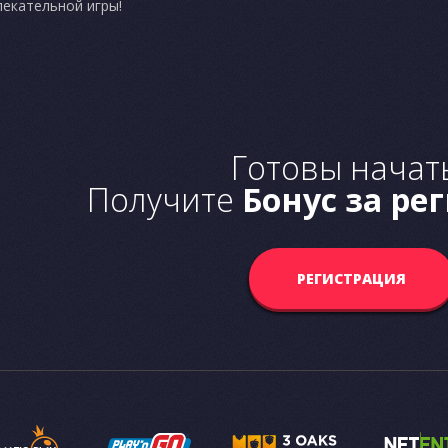
лекательной игры!
Готовы начат
Получите
Бонус за ре
РЕГИСТРАЦИЯ