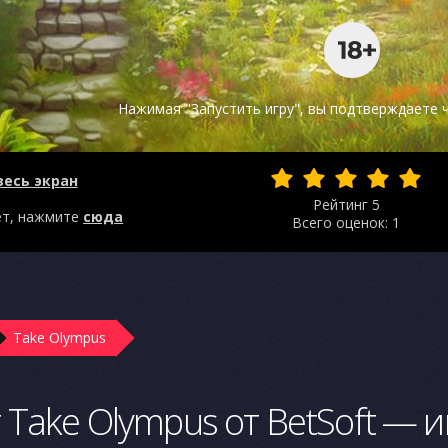
Нажимая "Запустить игру", вы подтверждаете ч
весь экран
Рейтинг
5
ет, нажмите
сюда
Всего оценок:
1
Take Olympus
 Take Olympus от BetSoft — 