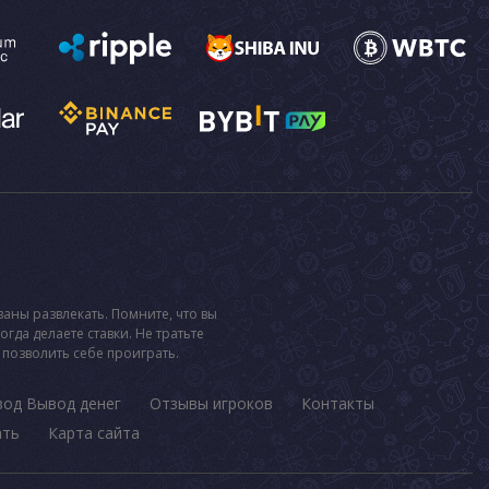
аны развлекать. Помните, что вы
огда делаете ставки. Не тратьте
позволить себе проиграть.
вод Вывод денег
Отзывы игроков
Контакты
ать
Карта сайта