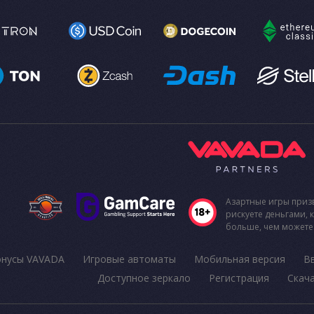
Азартные игры призв
рискуете деньгами, к
больше, чем можете 
онусы VAVADA
Игровые автоматы
Мобильная версия
В
Доступное зеркало
Регистрация
Скач