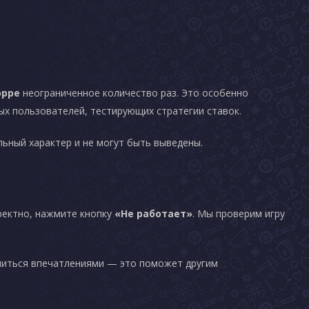
oppe
неограниченное количество раз. Это особенно
ых пользователей, тестирующих стратегии ставок.
ьный характер и не могут быть выведены.
ректно, нажмите кнопку
«Не работает»
. Мы проверим игру
литься впечатлениями — это поможет другим