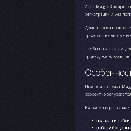
Слот
Magic Shoppe
от
регистрации и без поп
Демо-версия позволяе
проходят на виртуальн
Чтобы начать игру, д
провайдеров, включая 
Особенност
Игровой автомат
Mag
корректно запускается
Во время игры вы мож
правила и табли
работу бонусных