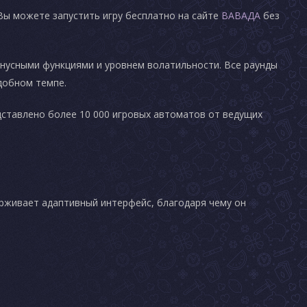
ы можете запустить игру бесплатно на сайте
ВАВАДА
без
нусными функциями и уровнем волатильности. Все раунды
добном темпе.
ставлено более 10 000 игровых автоматов от ведущих
рживает адаптивный интерфейс, благодаря чему он