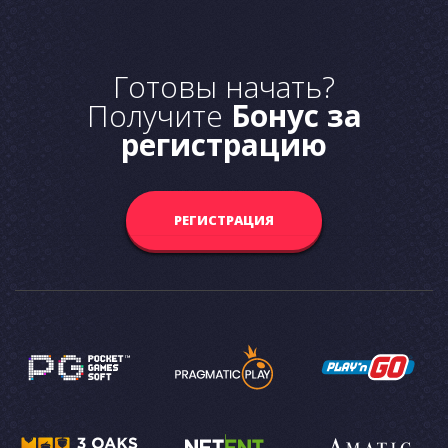
Готовы начать?
Получите
Бонус за
регистрацию
РЕГИСТРАЦИЯ