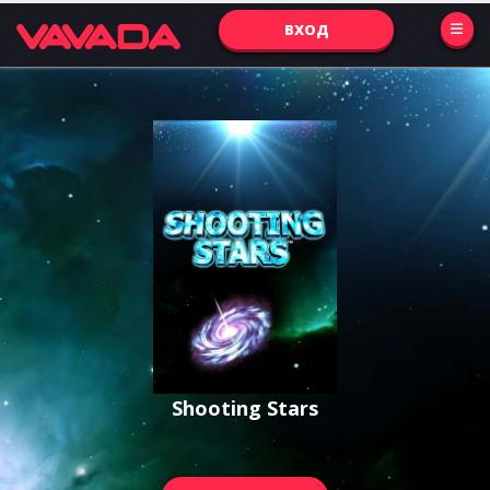
ВХОД
Shooting Stars