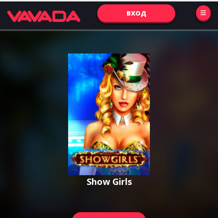
ВХОД
Show Girls