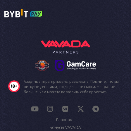
Азартные игры призваны развлекать. Помните, что вы
рискуете деньгами, когда делаете ставки. Не тратьте
больше, чем можете позволить себе проиграть.
Главная
Бонусы VAVADA