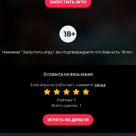
ЗАПУСТИТЬ ИГРУ
Нажимая "Запустить игру", вы подтверждаете что Вам есть 18 лет.
Открыть на весь экран
Если игра не работает, нажмите
сюда
Рейтинг
5
Всего оценок:
1
ИГРАТЬ НА ДЕНЬГИ