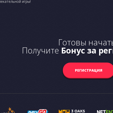
лекательной игры!
Готовы начат
Получите
Бонус за ре
РЕГИСТРАЦИЯ