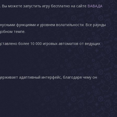
 Вы можете запустить игру бесплатно на сайте
ВАВАДА
нусными функциями и уровнем волатильности. Все раунды
добном темпе.
ставлено более 10 000 игровых автоматов от ведущих
ерживает адаптивный интерфейс, благодаря чему он