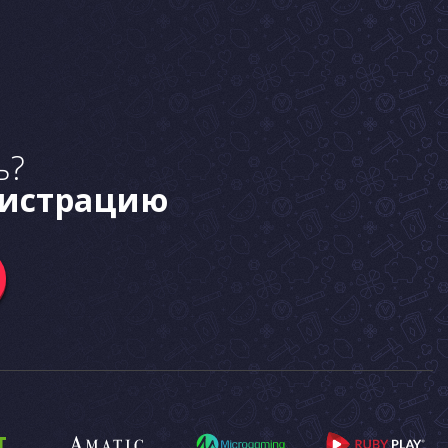
ь?
гистрацию