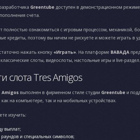
разработчика
Greentube
доступен в демонстрационном режиме.
 пополнения счёта.
т полностью ознакомиться с игровым процессом, механикой, бо
ые кредиты, поэтому вы ничем не рискуете и можете играть в у
остаточно нажать кнопку
«Играть»
. На платформе
ВАВАДА
пред
классические слоты, видеослоты, настольные игры и live-раздел.
и слота Tres Amigos
s Amigos
выполнен в фирменном стиле студии
Greentube
и подд
 как на компьютере, так и на мобильных устройствах.
ете изучить:
цу выплат;
 раундов и специальных символов;