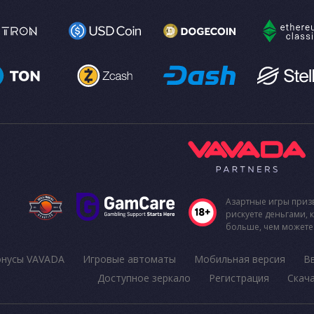
Азартные игры призв
рискуете деньгами, к
больше, чем можете 
онусы VAVADA
Игровые автоматы
Мобильная версия
В
Доступное зеркало
Регистрация
Скач