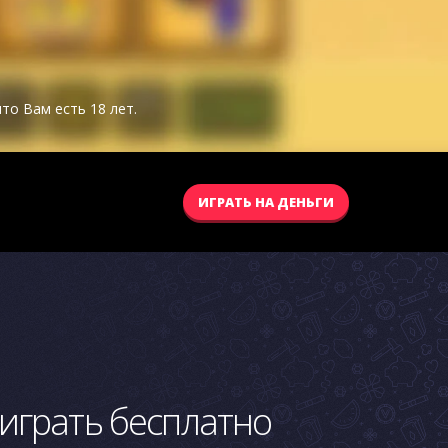
то Вам есть 18 лет.
ИГРАТЬ НА ДЕНЬГИ
 играть бесплатно