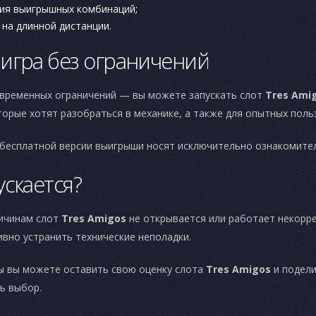
ия выигрышных комбинаций;
 на длинной дистанции.
 игра без ограничений
временных ограничений — вы можете запускать слот
Tres Ami
торые хотят разобраться в механике, а также для опытных поль
 бесплатной версии выигрыши носят исключительно ознакомител
ускается?
ричинам слот
Tres Amigos
не открывается или работает некорр
ивно устранить технические неполадки.
ы вы можете оставить свою оценку слота
Tres Amigos
и подели
ь выбор.