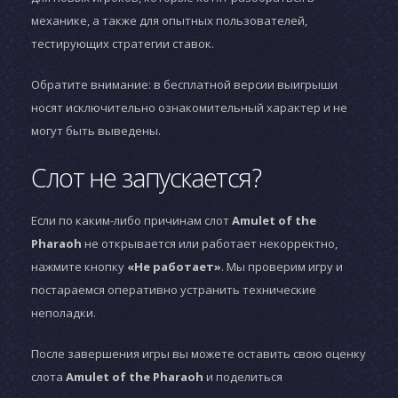
механике, а также для опытных пользователей,
тестирующих стратегии ставок.
Обратите внимание: в бесплатной версии выигрыши
носят исключительно ознакомительный характер и не
могут быть выведены.
Слот не запускается?
Если по каким-либо причинам слот
Amulet of the
Pharaoh
не открывается или работает некорректно,
нажмите кнопку
«Не работает»
. Мы проверим игру и
постараемся оперативно устранить технические
неполадки.
После завершения игры вы можете оставить свою оценку
слота
Amulet of the Pharaoh
и поделиться