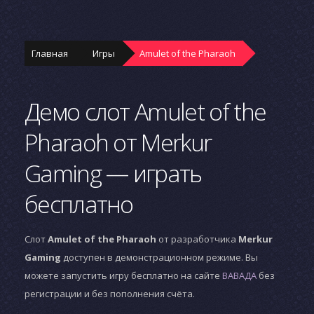
Главная
Игры
Amulet of the Pharaoh
Демо слот Amulet of the
Pharaoh от Merkur
Gaming — играть
бесплатно
Слот
Amulet of the Pharaoh
от разработчика
Merkur
Gaming
доступен в демонстрационном режиме. Вы
можете запустить игру бесплатно на сайте
ВАВАДА
без
регистрации и без пополнения счёта.