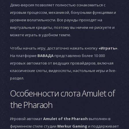
Демо-версия позволяет полностью ознакомиться с
игровым процессом, механикой, бонусными функциями и
уровнем волатильности. Все раунды проходят на
виртуальные кредиты, поэтому вы ничем не рискуете и
можете играть в удобном темпе.
Чтобы начать игру, достаточно нажать кнопку
«Играть»
.
На платформе
ВАВАДА
представлено более 10 000
игровых автоматов от ведущих провайдеров, включая
классические слоты, видеослоты, настольные игры и live-
раздел.
Особенности слота Amulet of
the Pharaoh
Игровой автомат
Amulet of the Pharaoh
выполнен в
фирменном стиле студии
Merkur Gaming
и поддерживает