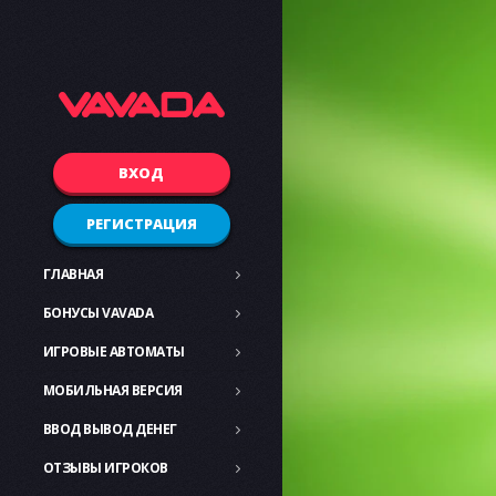
ВХОД
РЕГИСТРАЦИЯ
ГЛАВНАЯ
БОНУСЫ VAVADA
ИГРОВЫЕ АВТОМАТЫ
МОБИЛЬНАЯ ВЕРСИЯ
ВВОД ВЫВОД ДЕНЕГ
ОТЗЫВЫ ИГРОКОВ