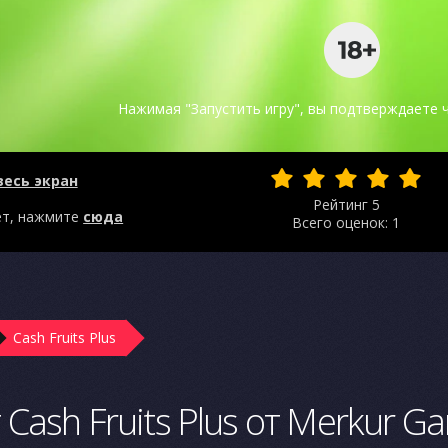
Нажимая "Запустить игру", вы подтверждаете ч
весь экран
Рейтинг
5
ет, нажмите
сюда
Всего оценок:
1
Cash Fruits Plus
 Cash Fruits Plus от Merkur 