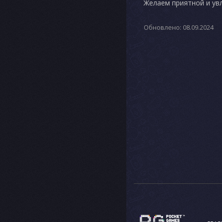
Желаем приятной и ув
Обновлено:
08.09.2024