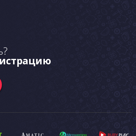
ь?
гистрацию