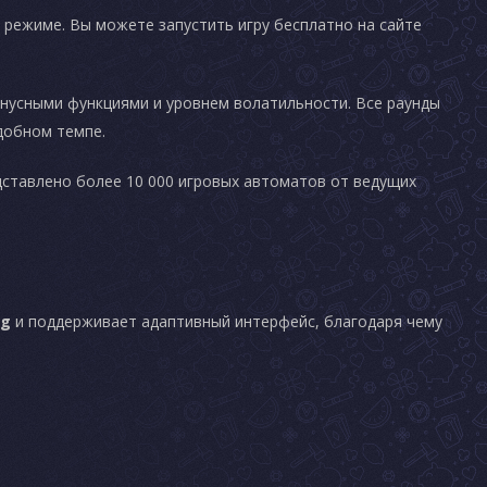
режиме. Вы можете запустить игру бесплатно на сайте
нусными функциями и уровнем волатильности. Все раунды
добном темпе.
ставлено более 10 000 игровых автоматов от ведущих
ng
и поддерживает адаптивный интерфейс, благодаря чему