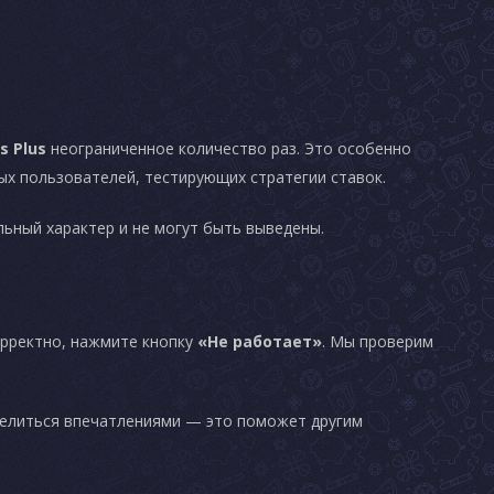
s Plus
неограниченное количество раз. Это особенно
ых пользователей, тестирующих стратегии ставок.
ьный характер и не могут быть выведены.
орректно, нажмите кнопку
«Не работает»
. Мы проверим
елиться впечатлениями — это поможет другим