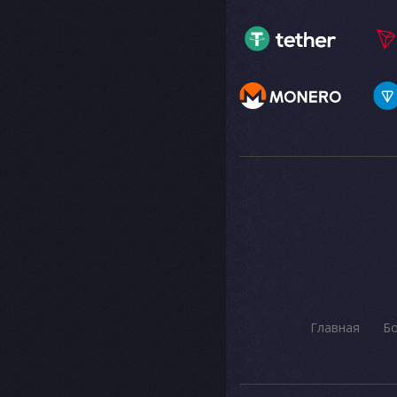
Главная
Б