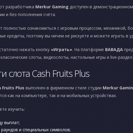
от разработчика
Merkur Gaming
доступен в демонстрационном 
ии и без пополнения счёта.
т полностью ознакомиться с игровым процессом, механикой, бо
ые кредиты, поэтому вы ничем не рискуете и можете играть в у
остаточно нажать кнопку
«Играть»
. На платформе
ВАВАДА
пред
классические слоты, видеослоты, настольные игры и live-раздел.
 слота Cash Fruits Plus
 Fruits Plus
выполнен в фирменном стиле студии
Merkur Gami
тся как на компьютере, так и на мобильных устройствах.
ете изучить:
цу выплат;
 раундов и специальных символов;